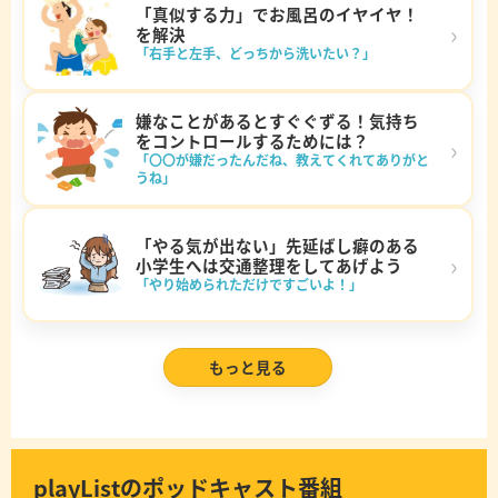
「真似する力」でお風呂のイヤイヤ！
›
を解決
「右手と左手、どっちから洗いたい？」
嫌なことがあるとすぐぐずる！気持ち
をコントロールするためには？
›
「〇〇が嫌だったんだね、教えてくれてありがと
うね」
「やる気が出ない」先延ばし癖のある
›
小学生へは交通整理をしてあげよう
「やり始められただけですごいよ！」
もっと見る
playListのポッドキャスト番組