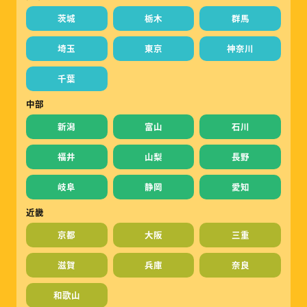
茨城
栃木
群馬
埼玉
東京
神奈川
千葉
中部
新潟
富山
石川
福井
山梨
長野
岐阜
静岡
愛知
近畿
京都
大阪
三重
滋賀
兵庫
奈良
和歌山