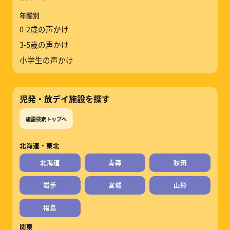
年齢別
0-2歳の声かけ
3-5歳の声かけ
小学生の声かけ
児発・放デイ施設を探す
施設検索トップへ
北海道・東北
北海道
青森
秋田
岩手
宮城
山形
福島
関東