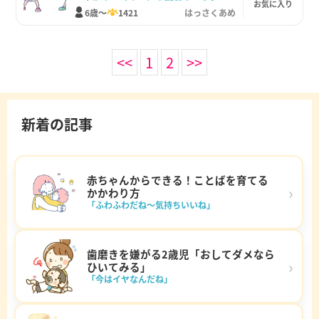
お気に入り
6歳～
1421
はっさくあめ
<<
1
2
>>
新着の記事
赤ちゃんからできる！ことばを育てる
›
かかわり方
「ふわふわだね～気持ちいいね」
歯磨きを嫌がる2歳児「おしてダメなら
›
ひいてみる」
「今はイヤなんだね」