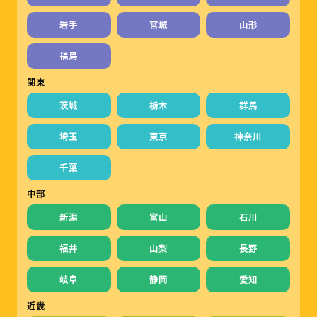
岩手
宮城
山形
福島
関東
茨城
栃木
群馬
埼玉
東京
神奈川
千葉
中部
新潟
富山
石川
福井
山梨
長野
岐阜
静岡
愛知
近畿