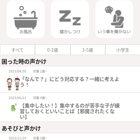
すべて
0-2歳
3-5歳
小学生
困った時の声かけ
2023/04/30
対象 2歳~
「なんで？」にどう対応する？一緒に考えよ
う！
2023/06/21
対象 4歳~
【集中したい！】集中するのが苦手な子が練
習しておくといいことば【邪魔されたくな
い】
あそびと声かけ
2023/11/14
対象 3歳~