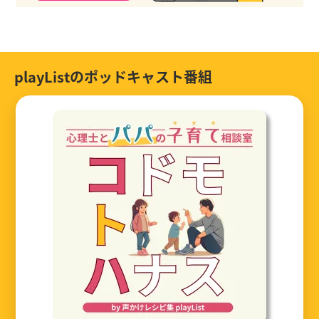
playListのポッドキャスト番組