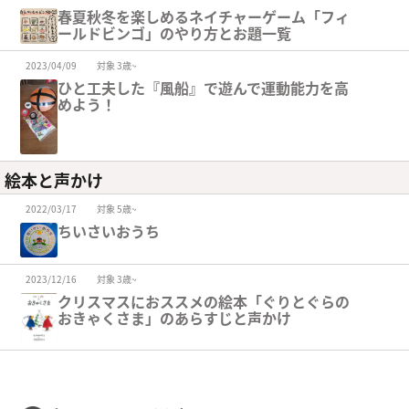
春夏秋冬を楽しめるネイチャーゲーム「フィ
ールドビンゴ」のやり方とお題一覧
2023/04/09
対象 3歳~
ひと工夫した『風船』で遊んで運動能力を高
めよう！
絵本と声かけ
2022/03/17
対象 5歳~
ちいさいおうち
2023/12/16
対象 3歳~
クリスマスにおススメの絵本「ぐりとぐらの
おきゃくさま」のあらすじと声かけ