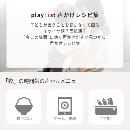
play
L
i
st 声かけレシピ集
子どもが言うことを聞かなくて困る
イヤイヤ期？反抗期？
"今この場面"に効く声かけがすぐ見つかる
声かけレシピ集
「夜」の時間帯の声かけメニュー