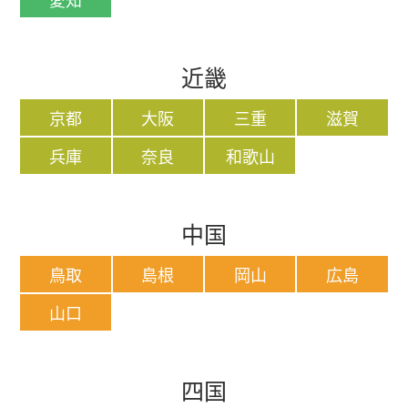
近畿
京都
大阪
三重
滋賀
兵庫
奈良
和歌山
中国
鳥取
島根
岡山
広島
山口
四国