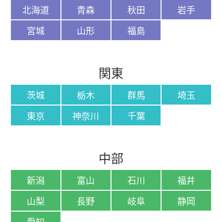
北海道
青森
秋田
岩手
宮城
山形
福島
関東
茨城
栃木
群馬
埼玉
東京
神奈川
千葉
中部
新潟
富山
石川
福井
山梨
長野
岐阜
静岡
愛知