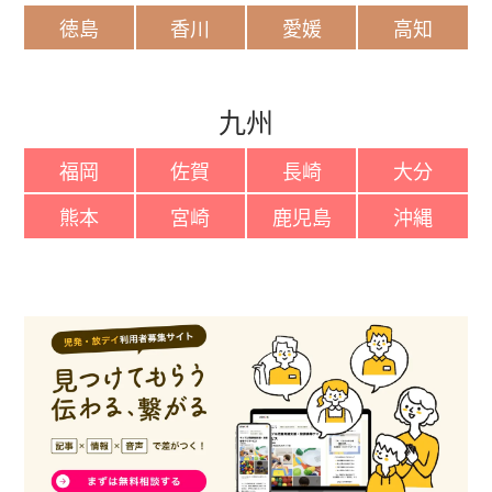
徳島
香川
愛媛
高知
九州
福岡
佐賀
長崎
大分
熊本
宮崎
鹿児島
沖縄