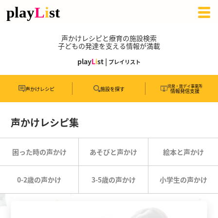
声かけレシピと療育の施設検索
子どもの発達を支える情報が満載
play
L
i
st |
プレイリスト
児発・放デイ事業所
声かけレシピ
施設を探す
情報発信支援
声かけレシピ集
困った時の声かけ
あそびと声かけ
絵本と声かけ
0-2歳の声かけ
3-5歳の声かけ
小学生の声かけ