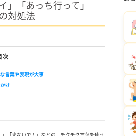
イ」「あっち行って」
の対処法
目次
ブな言葉や表現が大事
声かけ
！」「来ないで！」などの、チクチク言葉を使う