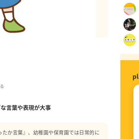
p
た経験もあり、知的に遅れのある子とも関わって
る
、声かけについては日々試行錯誤しながら保育や
ブな言葉や表現が大事
信していけたらと思っています。
ったか言葉』、幼稚園や保育園では日常的に