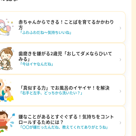
赤ちゃんからできる！ことばを育てるかかわり
›
方
「ふわふわだね～気持ちいいね」
歯磨きを嫌がる2歳児「おしてダメならひいて
›
みる」
「今はイヤなんだね」
「真似する力」でお風呂のイヤイヤ！を解決
›
「右手と左手、どっちから洗いたい？」
嫌なことがあるとすぐぐずる！気持ちをコント
›
ロールするためには？
「〇〇が嫌だったんだね、教えてくれてありがとうね」