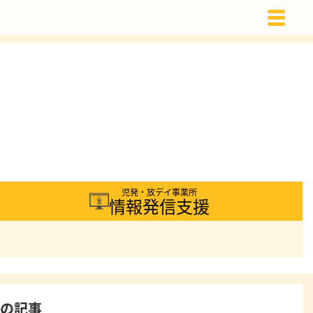
載
児発・放デイ事業所
情報発信支援
着の記事