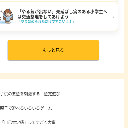
「やる気が出ない」先延ばし癖のある小学生へ
›
は交通整理をしてあげよう
「やり始められただけですごいよ！」
もっと見る
子供の五感を刺激する！感覚遊び
親子で遊べるいろいろゲーム！
「自己肯定感」ってすごく大事