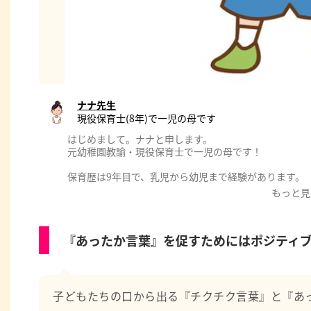
ナナ先生
現役保育士(8年)で一児の母です
はじめまして。ナナと申します。
元幼稚園教諭・現役保育士で一児の母です！
保育歴は9年目で、乳児から幼児まで経験があります。
また、大学時代にはグループホームでアルバイトしてい
もっと見
いました。
卒業論文で子どもへの声かけをテーマにしたこともあり
育児に活かしています。
『あったか言葉』を促すためにはポジティ
様々な経験を活かして、子どもとの関わり方について発
少しでもお役に立てたら幸いです。
よろしくお願いいたします。
子どもたちの口から出る『チクチク言葉』と『あ