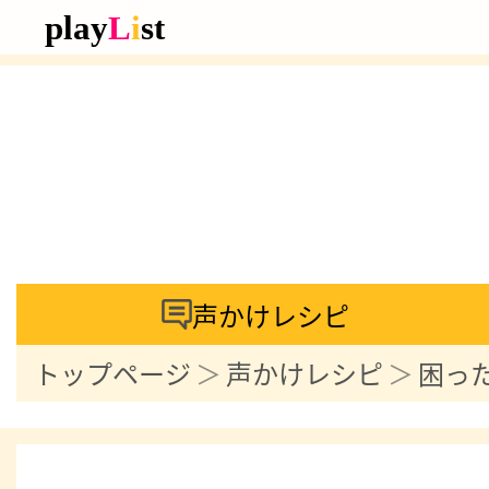
声かけレシピ
トップページ
声かけレシピ
困っ