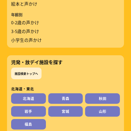
絵本と声かけ
年齢別
0-2歳の声かけ
3-5歳の声かけ
小学生の声かけ
児発・放デイ施設を探す
施設検索トップへ
北海道・東北
北海道
青森
秋田
岩手
宮城
山形
福島