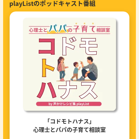
playListのポッドキャスト番組
「コドモトハナス」
心理士とパパの子育て相談室