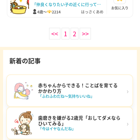
親からのサポート方法
「仲良くなりたい子の近くに行って『ぼくも、そのあそびしてもいい？』っていうんだよ」
お気に入り
4歳～
2214
はっさくあめ
<<
1
2
>>
新着の記事
赤ちゃんからできる！ことばを育てる
›
かかわり方
「ふわふわだね～気持ちいいね」
歯磨きを嫌がる2歳児「おしてダメなら
›
ひいてみる」
「今はイヤなんだね」