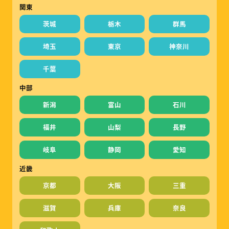
関東
茨城
栃木
群馬
埼玉
東京
神奈川
千葉
中部
新潟
富山
石川
福井
山梨
長野
岐阜
静岡
愛知
近畿
京都
大阪
三重
滋賀
兵庫
奈良