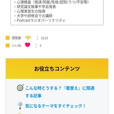
・心理検査（発達/知能/性格/認知/うつ/不安等）
・研究論文執筆や学会発表
・心理実習生の指導
・大学や研修会での講師
・Podcastラジオパーソナリティ
閲覧数
3233
いいね
5
お役立ちコンテンツ
こんな時どうする？『着替え』に関連
する記事
気になるテーマをすぐチェック！