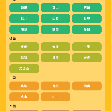
新潟
富山
石川
福井
山梨
長野
岐阜
静岡
愛知
近畿
京都
大阪
三重
滋賀
兵庫
奈良
和歌山
中国
鳥取
島根
岡山
広島
山口
四国