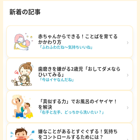
新着の記事
赤ちゃんからできる！ことばを育てる
›
かかわり方
「ふわふわだね～気持ちいいね」
歯磨きを嫌がる2歳児「おしてダメなら
›
ひいてみる」
「今はイヤなんだね」
「真似する力」でお風呂のイヤイヤ！
›
を解決
「右手と左手、どっちから洗いたい？」
嫌なことがあるとすぐぐずる！気持ち
をコントロールするためには？
›