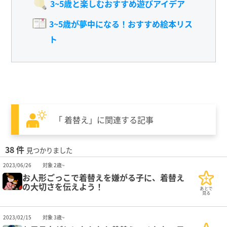
3~5歳と楽しむおすすめ遊びアイデア
3~5歳が夢中になる！おすすめ絵本リス
ト
「 着替え」に関連する記事
38 件
見つかりました
2023/06/26
対象 2歳~
お人形ごっこで着替えを嫌がる子に、着替え
の大切さを伝えよう！
あとで
見る
2023/02/15
対象 3歳~