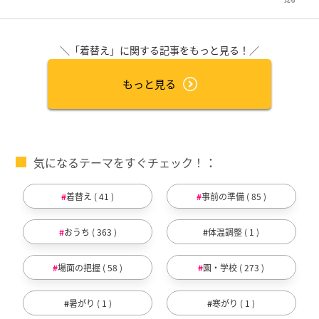
＼「着替え」に関する記事をもっと見る！／
もっと見る
気になるテーマをすぐチェック！
着替え ( 41 )
事前の準備 ( 85 )
おうち ( 363 )
体温調整 ( 1 )
場面の把握 ( 58 )
園・学校 ( 273 )
暑がり ( 1 )
寒がり ( 1 )