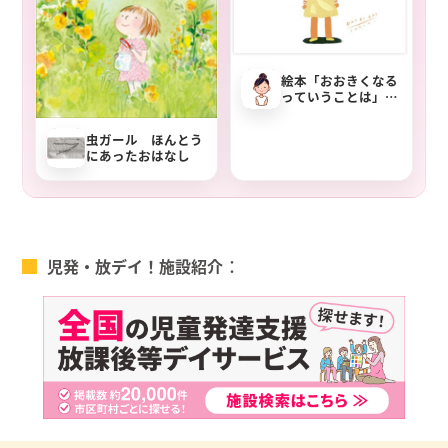
絵本「おおきくなる
っていうことは」の
魅力と子どもへの声
かけ例
虫ガール ほんとう
にあったおはなし
児発・放デイ！施設紹介