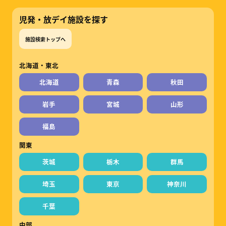
児発・放デイ施設を探す
施設検索トップへ
北海道・東北
北海道
青森
秋田
岩手
宮城
山形
福島
関東
茨城
栃木
群馬
埼玉
東京
神奈川
千葉
中部