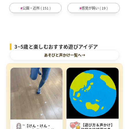
公園・近所 ( 151 )
感覚が鈍い ( 19 )
3~5歳と楽しむおすすめ遊びアイデア
あそびと声かけ一覧へ
【遊び方＆声かけ】
【けん・けん・