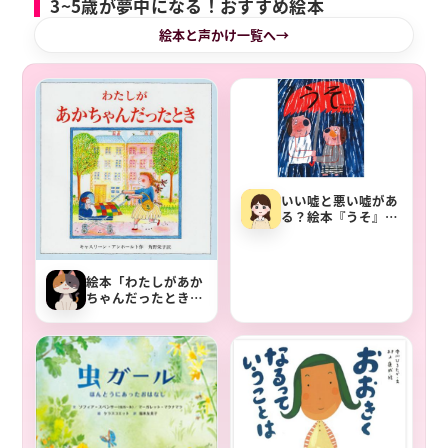
3~5歳が夢中になる！おすすめ絵本
絵本と声かけ一覧へ
いい嘘と悪い嘘があ
る？絵本『うそ』で
子どもと一緒に考え
よう
絵本「わたしがあか
ちゃんだったとき」
あらすじと声かけ