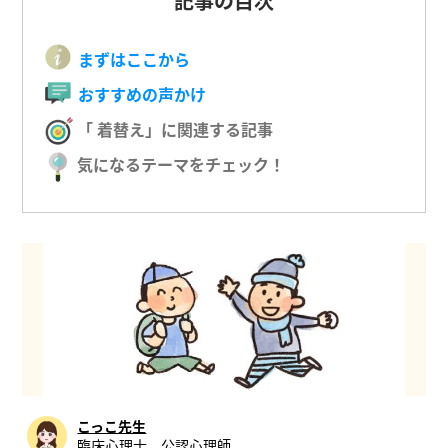
記事の目次
まずはここから
おすすめの声かけ
「 着替え」に関連する記事
気になるテーマをチェック！
こっこ先生
臨床心理士、公認心理師