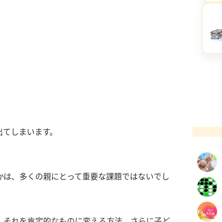
出てしまいます。
かは、多くの親にとって重要な課題ではないでし
、それを肯定的なものに変える方法、さらに子ど