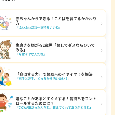
赤ちゃんからできる！ことばを育てるかかわり
›
方
「ふわふわだね～気持ちいいね」
歯磨きを嫌がる2歳児「おしてダメならひいて
›
みる」
「今はイヤなんだね」
「真似する力」でお風呂のイヤイヤ！を解決
›
「右手と左手、どっちから洗いたい？」
嫌なことがあるとすぐぐずる！気持ちをコント
›
ロールするためには？
「〇〇が嫌だったんだね、教えてくれてありがとうね」