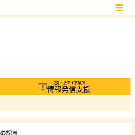
載
児発・放デイ事業所
情報発信支援
着の記事