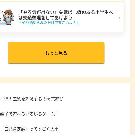
「やる気が出ない」先延ばし癖のある小学生へ
›
は交通整理をしてあげよう
「やり始められただけですごいよ！」
もっと見る
子供の五感を刺激する！感覚遊び
親子で遊べるいろいろゲーム！
「自己肯定感」ってすごく大事