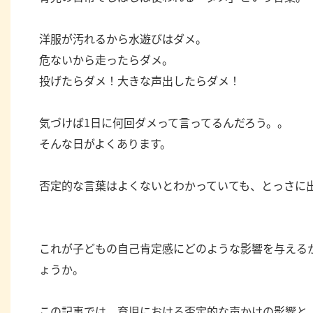
洋服が汚れるから水遊びはダメ。
危ないから走ったらダメ。
投げたらダメ！大きな声出したらダメ！
気づけば1日に何回ダメって言ってるんだろう。。
そんな日がよくあります。
否定的な言葉はよくないとわかっていても、とっさに
これが子どもの自己肯定感にどのような影響を与える
ょうか。
この記事では、育児における否定的な声かけの影響と