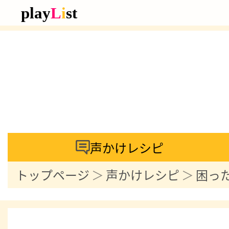
声かけレシピ
トップページ
声かけレシピ
困っ