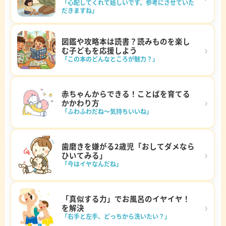
「心配してくれて嬉しいです。参考にさせていた
だきますね」
図鑑や攻略本は読書？読みものを楽し
›
む子どもを応援しよう
「この本のどんなところが魅力？」
赤ちゃんからできる！ことばを育てる
›
かかわり方
「ふわふわだね～気持ちいいね」
歯磨きを嫌がる2歳児「おしてダメなら
›
ひいてみる」
「今はイヤなんだね」
「真似する力」でお風呂のイヤイヤ！
›
を解決
「右手と左手、どっちから洗いたい？」