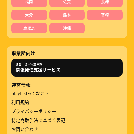
福岡
佐賀
長崎
大分
熊本
宮崎
鹿児島
沖縄
事業所向け
児発・放デイ事業所
情報発信支援サービス
運営情報
playListってなに？
利用規約
プライバシーポリシー
特定商取引法に基づく表記
お問い合わせ