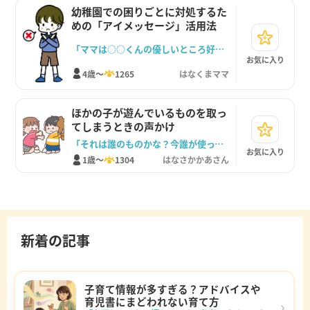
幼稚園での困りごとに対処するた
めの「アイメッセージ」活用法
「ママは○○くんの優しいところ好きだけど、それはしてほしくないな」
お気に入り
4歳～
1265
はなくまママ
ほかの子が遊んでいるものを取っ
てしまうときの声かけ
「それは誰のものかな？今誰が使ってたのかな？」
お気に入り
1歳～
1304
はなさかかあさん
新着の記事
子育て情報が多すぎる？アドバイスや
育児書にまどわれない育て方
›