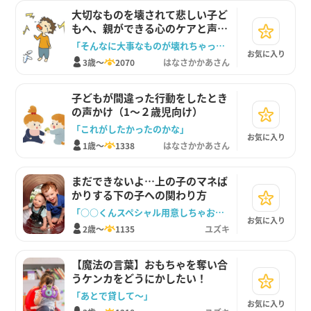
大切なものを壊されて悲しい子ど
もへ、親ができる心のケアと声か
け方法
「そんなに大事なものが壊れちゃったらそりゃあ悲しいよね」
お気に入り
3歳～
2070
はなさかかあさん
子どもが間違った行動をしたとき
の声かけ（1～２歳児向け）
「これがしたかったのかな」
お気に入り
1歳～
1338
はなさかかあさん
まだできないよ…上の子のマネば
かりする下の子への関わり方
「○○くんスペシャル用意しちゃお♪」
お気に入り
2歳～
1135
ユズキ
【魔法の言葉】おもちゃを奪い合
うケンカをどうにかしたい！
「あとで貸して～」
お気に入り