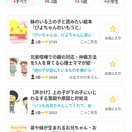
すべて
0-2歳
3-5歳
小学生
#
#
#
#
妹のいる上の子と読みたい絵本
『ぴよちゃんのいもうと』
「ぴいちゃんは、ぴよちゃんに遊んでもらって嬉しいね」
お気に入り
1歳～
1735
こっこ先生
兄弟喧嘩での親の対応・仲裁方法
を5人を育てる心理士ママが紹介
します。
「他の子が遊んでいるものを横からとったらけんかになっちゃうね」
お気に入り
3歳～
1934
はなさかかあさん
【声かけ】上の子が下の子にいじ
わるする意図や原因と対処法
「いつもお兄ちゃんしてくれて、ありがとね」
お気に入り
3歳～
2532
こっこ先生
弟や妹が生まれるお兄ちゃん・お