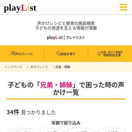
声かけレシピと療育の施設検索
子どもの発達を支える情報が満載
play
L
i
st |
プレイリスト
児発・放デイ事業所
声かけレシピ
施設を探す
情報発信支援
トップページ
声かけレシピ
兄弟・姉妹
子どもの「
兄弟・姉妹
」で困った時の声
かけ一覧
34件
見つかりました
年齢で絞り込み