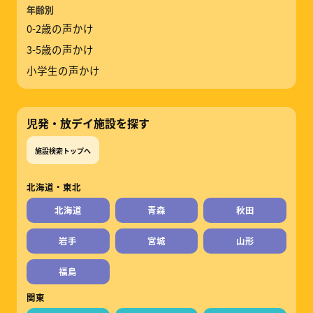
年齢別
0-2歳の声かけ
3-5歳の声かけ
小学生の声かけ
児発・放デイ施設を探す
施設検索トップへ
北海道・東北
北海道
青森
秋田
岩手
宮城
山形
福島
関東