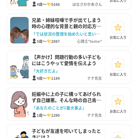
お気に入り
4歳～
5166
はなさかかあさん
兄弟・姉妹喧嘩で手が出てしまう
時の心理的な背景と親の対応方
法・声かけ
「では状況の整理を始めたいと思います」
お気に入り
5歳～
2887
心理士*tomo*
【声かけ】問題行動の多い子ども
にはこうやって愛情を伝えよう
「大好きだよ」
お気に入り
4歳～
1184
ナナ先生
妊娠中に上の子に構ってあげられ
ず自己嫌悪。そんな時の自己肯定
感を育む声かけとは？
「あなたのことが1番大事よ」
お気に入り
1歳～
1290
ナナ先生
子どもが友達を叩いてしまったと
きには？