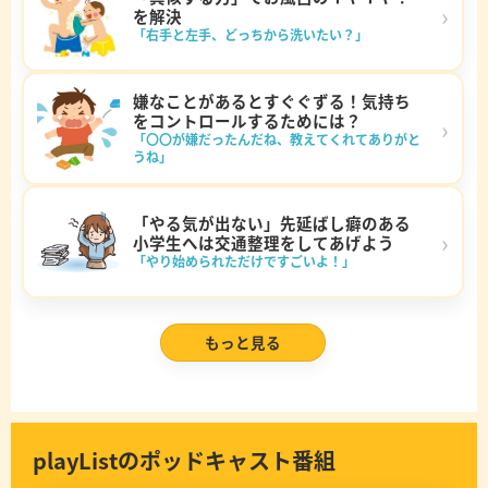
›
を解決
「右手と左手、どっちから洗いたい？」
嫌なことがあるとすぐぐずる！気持ち
をコントロールするためには？
›
「〇〇が嫌だったんだね、教えてくれてありがと
うね」
「やる気が出ない」先延ばし癖のある
›
小学生へは交通整理をしてあげよう
「やり始められただけですごいよ！」
もっと見る
playListのポッドキャスト番組