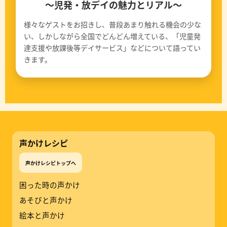
〜児発・放デイの魅力とリアル〜
様々なゲストをお招きし、普段あまり触れる機会の少な
い、しかしながら全国でどんどん増えている、「児童発
達支援や放課後等デイサービス」などについて語ってい
きます。
声かけレシピ
声かけレシピトップへ
困った時の声かけ
あそびと声かけ
絵本と声かけ