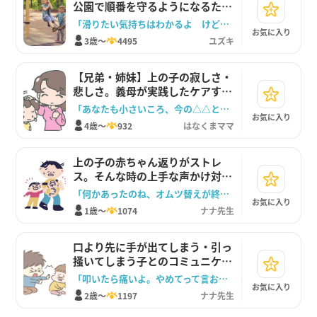
公園で順番を守るようになるため
の声かけ
「滑りたい気持ちはわかるよ けど他のお友達も・・・」
お気に入り
3歳～
4495
ユズキ
【兄弟・姉妹】上の子の寂しさ・
悲しさ。義母が実践したケアする
為の声かけ
「あなたも小さいころ、今の△△と同じようにママたちは感心したよ」
お気に入り
4歳～
932
はなくまママ
上の子の赤ちゃん返りがストレ
ス。そんな時の上手な声かけ対処
法
「何かあったのね、オムツ替えが終わったら聞くね」
お気に入り
1歳～
1074
ナナ先生
口より先に手が出てしまう・引っ
掻いてしまう子とのコミュニケー
ション方法
「叩いたら痛いよ。やめてって言おうね。」
お気に入り
2歳～
1197
ナナ先生