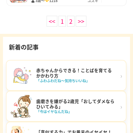
3歳～
1218
ユズキ
<<
1
2
>>
新着の記事
赤ちゃんからできる！ことばを育てる
›
かかわり方
「ふわふわだね～気持ちいいね」
歯磨きを嫌がる2歳児「おしてダメなら
›
ひいてみる」
「今はイヤなんだね」
「真似する力」でお風呂のイヤイヤ！