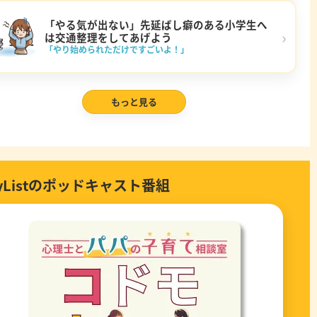
「やる気が出ない」先延ばし癖のある小学生へ
›
は交通整理をしてあげよう
「やり始められただけですごいよ！」
もっと見る
ayListのポッドキャスト番組