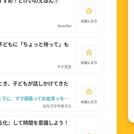
すすめ！とけいのえほん①
お気に入り
kumiko
子どもに「ちょっと待って」も
お気に入り
ナナ先生
とき、子どもが話しかけてきた
「〇〇ちゃんが早くお外に遊びに行けるように、ママ頑張ってお皿洗っちゃうね！」
お気に入り
はなさかかあさん
る化』して時間を意識しよう！