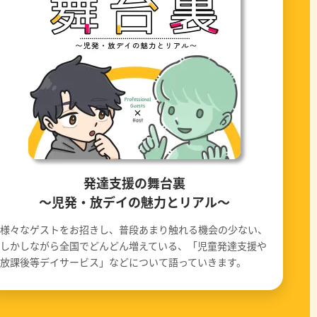
発達支援の舞台裏
〜児発・放デイの魅力とリアル〜
様々なゲストをお招きし、普段あまり触れる機会の少ない、
しかしながら全国でどんどん増えている、「児童発達支援や
放課後等デイサービス」などについて語っていきます。