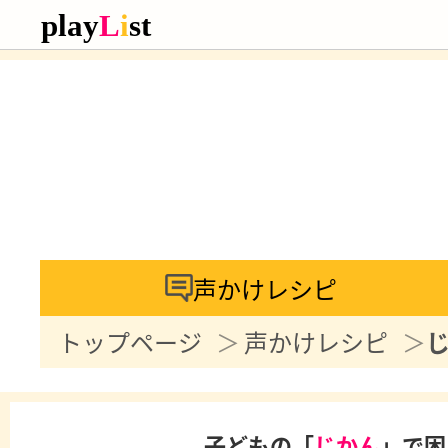
声かけレシピ
トップページ
声かけレシピ
子どもの「
じかん
」で困