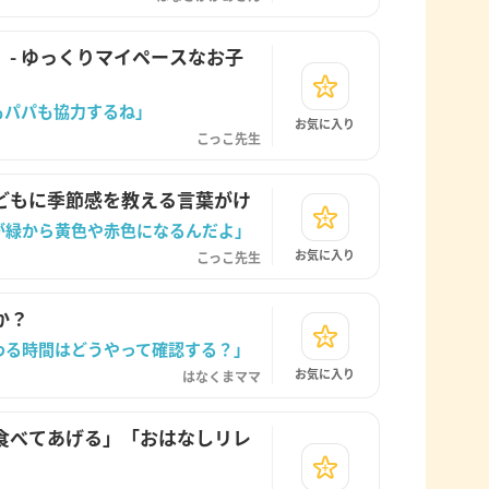
- ゆっくりマイペースなお子
もパパも協力するね」
お気に入り
こっこ先生
どもに季節感を教える言葉がけ
が緑から黄色や赤色になるんだよ」
お気に入り
こっこ先生
か？
わる時間はどうやって確認する？」
お気に入り
はなくまママ
食べてあげる」「おはなしリレ