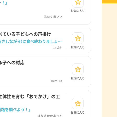
ー！」
お気に入り
はなくまママ
べている子どもへの声掛け
「時計の針が3になるまで(時計の数字を指さしながら)に食べ終わりましょう」
お気に入り
ユズキ
る子への対応
お気に入り
kumiko
主体性を育む「おでかけ」の工
道路を調べよう！」
お気に入り
はなさかかあさん