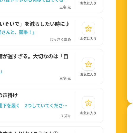
お気に入り
三宅 元
「いそいで」を減らしたい時に♪
猫さんと、競争！」
お気に入り
はっさくあめ
備が遅すぎる。大切なのは「自
？」
お気に入り
三宅 元
の声掛け
「10時出発です！それまでに①トイレ②靴下を履く 2つしていてください」
お気に入り
ユズキ