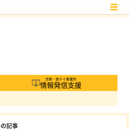
載
児発・放デイ事業所
情報発信支援
着の記事