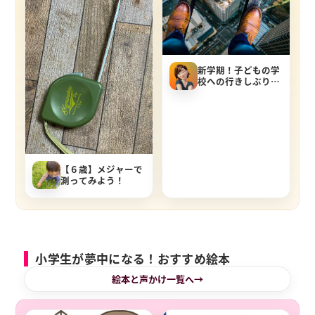
新学期！子どもの学
校への行きしぶりに
は『スキンシップ』
が上手くいきました
【６歳】メジャーで
測ってみよう！
小学生が夢中になる！おすすめ絵本
絵本と声かけ一覧へ