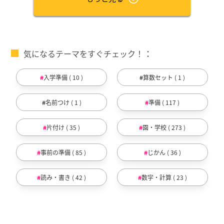
気になるテーマをすぐチェック！
入学準備 ( 10 )
算数セット ( 1 )
名前つけ ( 1 )
準備 ( 117 )
片付け ( 35 )
園・学校 ( 273 )
事前の準備 ( 85 )
じかん ( 36 )
読み・書き ( 42 )
数字・計算 ( 23 )