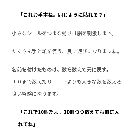
「これお手本ね。同じように貼れる？」
小さなシールをつまむ動きは脳を刺激します。
たくさん手と頭を使う、良い遊びになりますね。
名前を付けたものは、数を数えて元に戻す。
１０まで数えたり、１０よりも大きな数を数える
良い経験になります。
「これで10個だよ。10個づつ数えてお皿に入
れてね」