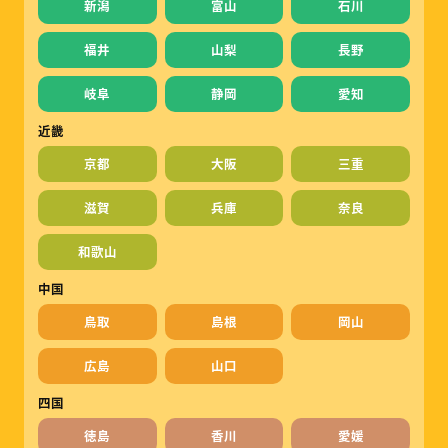
新潟
富山
石川
福井
山梨
長野
岐阜
静岡
愛知
近畿
京都
大阪
三重
滋賀
兵庫
奈良
和歌山
中国
鳥取
島根
岡山
広島
山口
四国
徳島
香川
愛媛