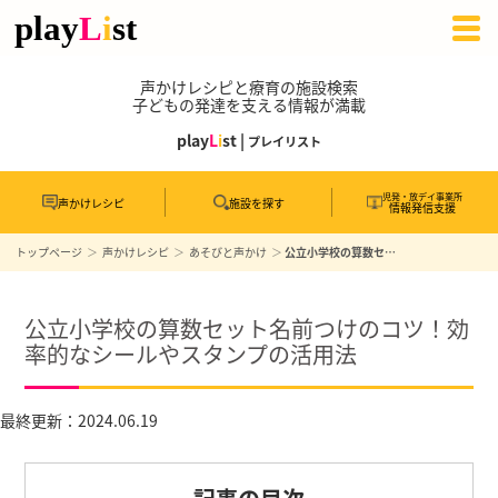
声かけレシピと療育の施設検索
子どもの発達を支える情報が満載
play
L
i
st |
プレイリスト
児発・放デイ事業所
声かけレシピ
施設を探す
情報発信支援
トップページ
声かけレシピ
あそびと声かけ
公立小学校の算数セット名前つけのコツ！効率的なシールやスタンプの活用法
公立小学校の算数セット名前つけのコツ！効
率的なシールやスタンプの活用法
最終更新：2024.06.19