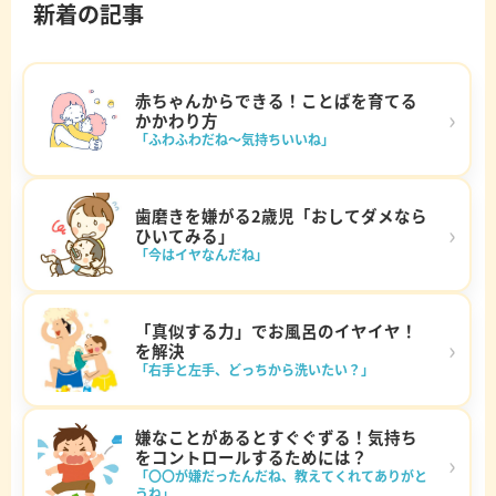
新着の記事
赤ちゃんからできる！ことばを育てる
›
かかわり方
「ふわふわだね～気持ちいいね」
歯磨きを嫌がる2歳児「おしてダメなら
›
ひいてみる」
「今はイヤなんだね」
「真似する力」でお風呂のイヤイヤ！
›
を解決
「右手と左手、どっちから洗いたい？」
嫌なことがあるとすぐぐずる！気持ち
をコントロールするためには？
›
「〇〇が嫌だったんだね、教えてくれてありがと
うね」