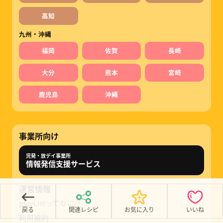
高知
九州・沖縄
福岡
佐賀
長崎
大分
熊本
宮崎
鹿児島
沖縄
事業所向け
児発・放デイ事業所
情報発信支援サービス
運営情報
playListってなに？
戻る
関連レシピ
お気に入り
いいね
利用規約