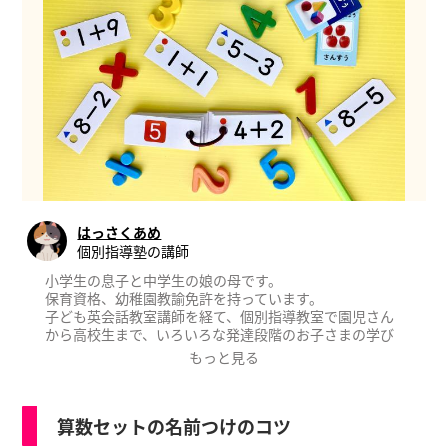
はっさくあめ
個別指導塾の講師
小学生の息子と中学生の娘の母です。
保育資格、幼稚園教諭免許を持っています。
子ども英会話教室講師を経て、個別指導教室で園児さん
から高校生まで、いろいろな発達段階のお子さまの学び
に携わっております。
もっと見る
算数セットの名前つけのコツ