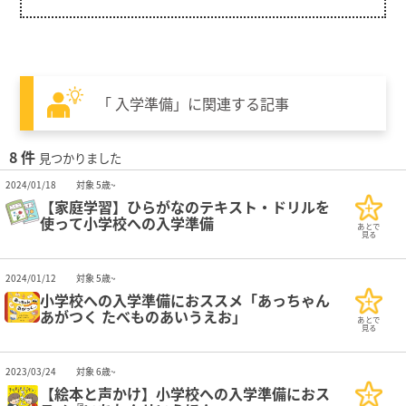
「 入学準備」に関連する記事
8 件
見つかりました
2024/01/18
対象 5歳~
【家庭学習】ひらがなのテキスト・ドリルを
使って小学校への入学準備
あとで
見る
2024/01/12
対象 5歳~
小学校への入学準備におススメ「あっちゃん
あがつく たべものあいうえお」
あとで
見る
2023/03/24
対象 6歳~
【絵本と声かけ】小学校への入学準備におス