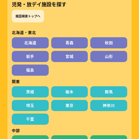
児発・放デイ施設を探す
施設検索トップへ
北海道・東北
北海道
青森
秋田
岩手
宮城
山形
福島
関東
茨城
栃木
群馬
埼玉
東京
神奈川
千葉
中部