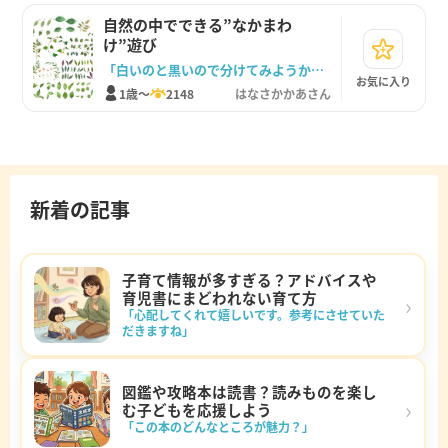
自然の中でできる”なかまわ
け”遊び
「白いのと黒いので分けてみようかな」
お気に入り
1歳～
2148
はなさかかあさん
新着の記事
子育て情報が多すぎる？アドバイスや
育児書にまどわれない育て方
›
「心配してくれて嬉しいです。参考にさせていた
だきますね」
図鑑や攻略本は読書？読みものを楽し
›
む子どもを応援しよう
「この本のどんなところが魅力？」