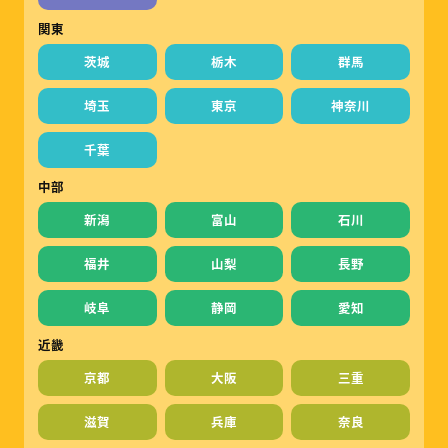
関東
茨城
栃木
群馬
埼玉
東京
神奈川
千葉
中部
新潟
富山
石川
福井
山梨
長野
岐阜
静岡
愛知
近畿
京都
大阪
三重
滋賀
兵庫
奈良