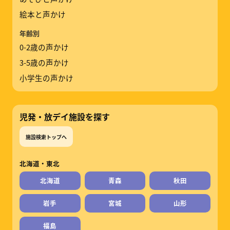
絵本と声かけ
年齢別
0-2歳の声かけ
3-5歳の声かけ
小学生の声かけ
児発・放デイ施設を探す
施設検索トップへ
北海道・東北
北海道
青森
秋田
岩手
宮城
山形
福島