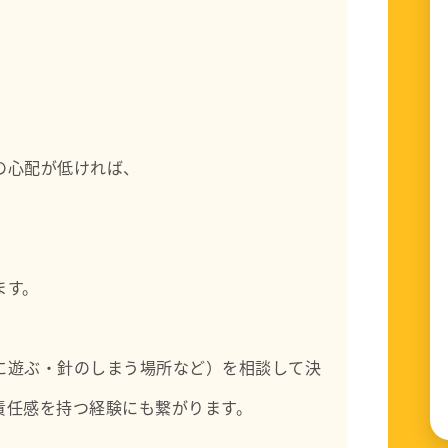
の心配が低ければ、
。
ます。
に遊ぶ・針のしまう場所など）を相談して決
責任感を持つ経験にも繋がります。