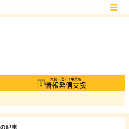
載
児発・放デイ事業所
情報発信支援
着の記事