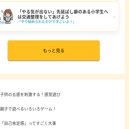
「やる気が出ない」先延ばし癖のある小学生へ
›
は交通整理をしてあげよう
「やり始められただけですごいよ！」
もっと見る
子供の五感を刺激する！感覚遊び
親子で遊べるいろいろゲーム！
「自己肯定感」ってすごく大事