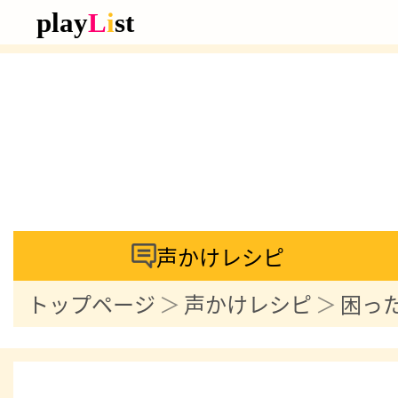
声かけレシピ
トップページ
声かけレシピ
困っ