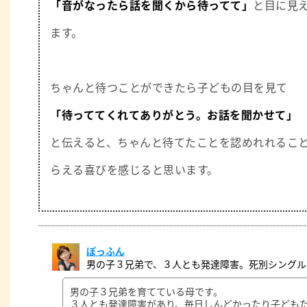
「音がなったら話を聞くから待ってて」
と目に見
ます。
ちゃんと待つことができたら子どもの目を見て
「待っててくれてありがとう。お話を聞かせて」
と伝えると、ちゃんと待てたことを認めれれるこ
らえる喜びを感じると思います。
ぽっふん
男の子３兄弟で、３人とも発達障害。死別シングル
男の子３兄弟を育てている母です。
３人とも発達障害があり、毎日しんどかったり子ども