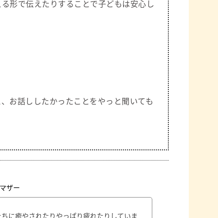
える形で伝えたりすることで子どもは安心し
と、お話ししたかったことをやっと聞いても
マザー
たちに癒やされたりやっぱり疲れたりしていま