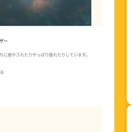
ザー
ちに癒やされたりやっぱり疲れたりしています。
る
。