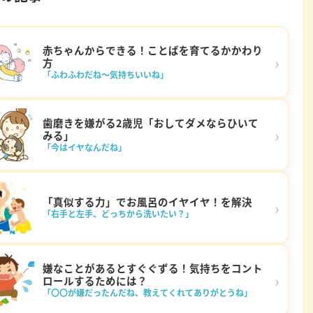
赤ちゃんからできる！ことばを育てるかかわり
›
方
「ふわふわだね～気持ちいいね」
歯磨きを嫌がる2歳児「おしてダメならひいて
›
みる」
「今はイヤなんだね」
「真似する力」でお風呂のイヤイヤ！を解決
›
「右手と左手、どっちから洗いたい？」
嫌なことがあるとすぐぐずる！気持ちをコント
›
ロールするためには？
「〇〇が嫌だったんだね、教えてくれてありがとうね」