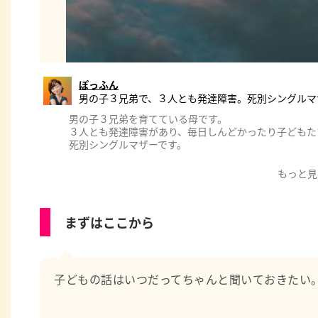
ぽっふん
男の子３兄弟で、３人とも発達障害。死別シングルマ
男の子３兄弟を育てている母です。
３人とも発達障害があり、毎日しんどかったり子どもた
死別シングルマザーです。
もっと見
まずはここから
子どもの話はいつだってちゃんと聞いておきたい