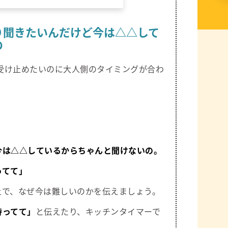
り聞きたいんだけど今は△△して
の
受け止めたいのに大人側のタイミングが合わ
今は△△しているからちゃんと聞けないの。
ってて」
上で、なぜ今は難しいのかを伝えましょう。
待ってて」
と伝えたり、キッチンタイマーで