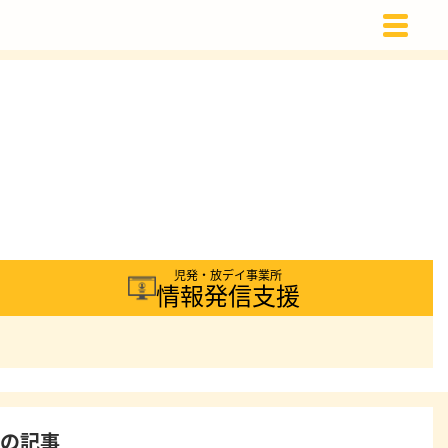
載
児発・放デイ事業所
情報発信支援
着の記事