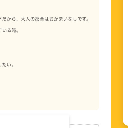
グだから、大人の都合はおかまいなしです。
ている時。
したい。