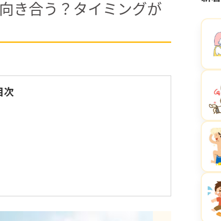
向き合う？タイミングが
目次