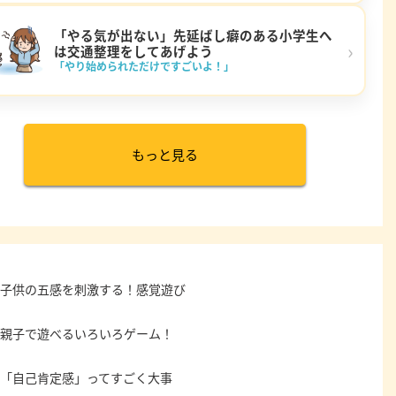
「やる気が出ない」先延ばし癖のある小学生へ
›
は交通整理をしてあげよう
「やり始められただけですごいよ！」
もっと見る
子供の五感を刺激する！感覚遊び
親子で遊べるいろいろゲーム！
「自己肯定感」ってすごく大事