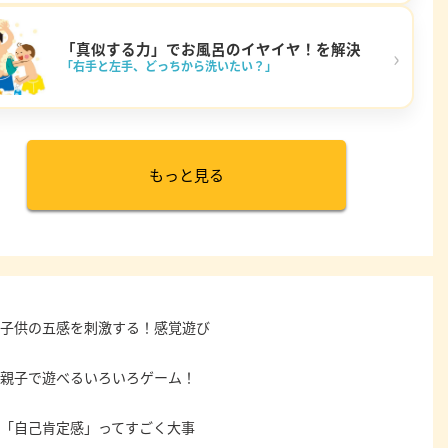
「真似する力」でお風呂のイヤイヤ！を解決
›
「右手と左手、どっちから洗いたい？」
もっと見る
子供の五感を刺激する！感覚遊び
親子で遊べるいろいろゲーム！
「自己肯定感」ってすごく大事