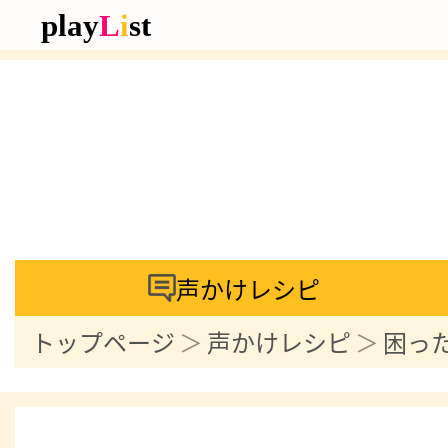
声かけレシピ
トップページ
声かけレシピ
困っ