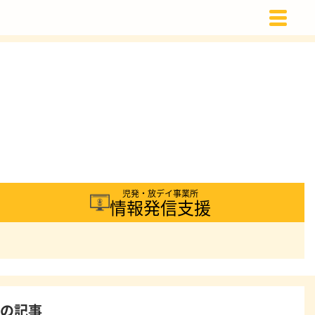
載
児発・放デイ事業所
情報発信支援
着の記事