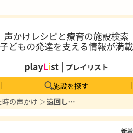
声かけレシピと療育の施設検索
子どもの発達を支える情報が満
play
L
i
st |
プレイリスト
施設を探す
た時の声かけ
遠回しな表現は伝わらない？具体的に言わないと分からない子どもへの対応
新