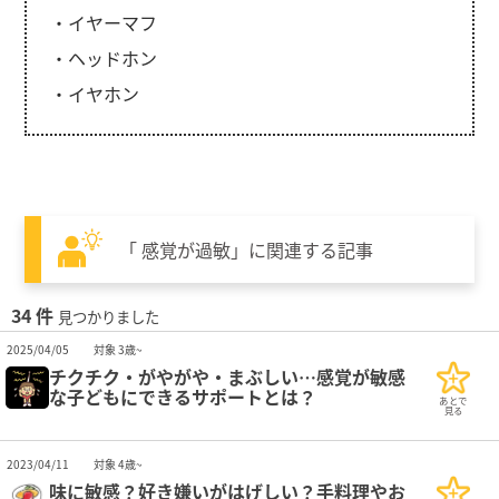
・イヤーマフ
・ヘッドホン
・イヤホン
「 感覚が過敏」に関連する記事
34 件
見つかりました
2025/04/05
対象 3歳~
チクチク・がやがや・まぶしい…感覚が敏感
な子どもにできるサポートとは？
あとで
見る
2023/04/11
対象 4歳~
味に敏感？好き嫌いがはげしい？手料理やお