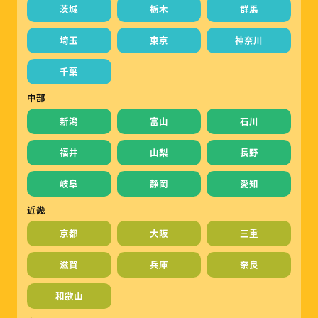
茨城
栃木
群馬
埼玉
東京
神奈川
千葉
中部
新潟
富山
石川
福井
山梨
長野
岐阜
静岡
愛知
近畿
京都
大阪
三重
滋賀
兵庫
奈良
和歌山