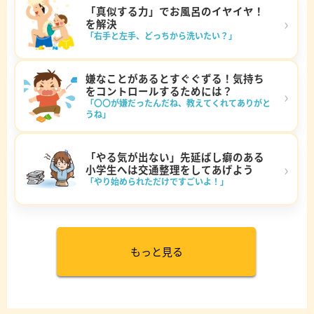
「真似する力」でお風呂のイヤイヤ！
›
を解決
「右手と左手、どっちから洗いたい？」
嫌なことがあるとすぐぐずる！気持ち
をコントロールするためには？
›
「〇〇が嫌だったんだね、教えてくれてありがと
うね」
「やる気が出ない」先延ばし癖のある
›
小学生へは交通整理をしてあげよう
「やり始められただけですごいよ！」
もっと見る