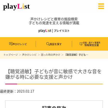
声かけレシピと療育の施設検索
子どもの発達を支える情報が満載
play
L
i
st |
プレイリスト
児発・放デイ事業所
声かけレシピ
施設を探す
情報発信支援
トップページ
声かけレシピ
困った時の声かけ
【聴覚過敏】子どもが音に敏感で大きな音を嫌がる時に必要な支援と声かけ
【聴覚過敏】子どもが音に敏感で大きな音を
嫌がる時に必要な支援と声かけ
最終更新：2023.02.17