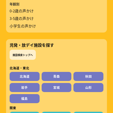
年齢別
0-2歳の声かけ
3-5歳の声かけ
小学生の声かけ
児発・放デイ施設を探す
施設検索トップへ
北海道・東北
北海道
青森
秋田
岩手
宮城
山形
福島
関東