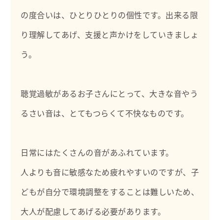
・大学や研修会での講師
・Podcastラジオパーソナリティ
の度合いは、ひとりひとりの個性です。出来る限
り理解してあげ、支援と声かけをしていきましょ
う。
聴覚過敏があるお子さんにとって、大きな音やう
るさい音は、とてもつらくて不快なものです。
日常にはたくさんの音があふれています。
人よりも音に敏感なため疲れやすいのですが、子
どもが自分で環境調整をすることは難しいため、
大人が配慮してあげる必要があります。