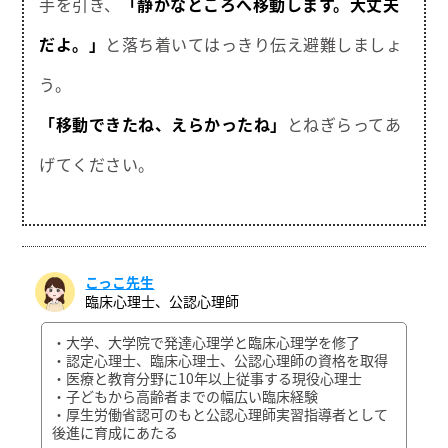
手を引き、
「静かなところへ移動します。大丈夫
だよ。」
と落ち着いてはっきり伝え避難しましょ
う。
「移動できたね、えらかったね」
とねぎらってあ
げてください。
こっこ先生
臨床心理士、公認心理師
・大学、大学院で発達心理学と臨床心理学を修了
・認定心理士、臨床心理士、公認心理師の資格を取得
・医療と教育分野に10年以上従事する現役心理士
・子どもから高齢者までの幅広い臨床経験
・厚生労働省認可のもと公認心理師実習指導者として
後進に育成にあたる