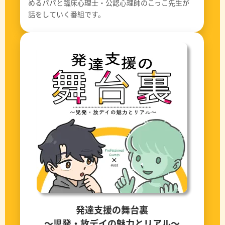
めるパパと臨床心理士・公認心理師のこっこ先生が
話をしていく番組です。
発達支援の舞台裏
〜児発・放デイの魅力とリアル〜