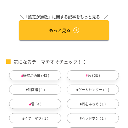
＼「感覚が過敏」に関する記事をもっと見る！／
もっと見る
気になるテーマをすぐチェック！
感覚が過敏 ( 43 )
音 ( 28 )
映画館 ( 1 )
ゲームセンター ( 1 )
雷 ( 4 )
耳をふさぐ ( 1 )
イヤーマフ ( 1 )
ヘッドホン ( 1 )