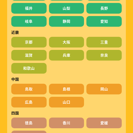
福井
山梨
長野
岐阜
静岡
愛知
近畿
京都
大阪
三重
滋賀
兵庫
奈良
和歌山
中国
鳥取
島根
岡山
広島
山口
四国
徳島
香川
愛媛