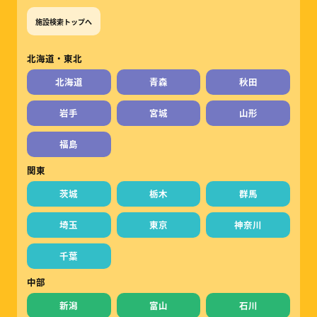
施設検索トップへ
北海道・東北
北海道
青森
秋田
岩手
宮城
山形
福島
関東
茨城
栃木
群馬
埼玉
東京
神奈川
千葉
中部
新潟
富山
石川