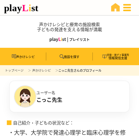
声かけレシピと療育の施設検索
子どもの発達を支える情報が満載
play
L
i
st |
プレイリスト
児発・放デイ事業所
声かけレシピ
施設を探す
情報発信支援
トップページ
声かけレシピ
こっこ先生さんのプロフィール
ユーザー名
こっこ先生
自己紹介・子どもの状況など
・大学、大学院で発達心理学と臨床心理学を修