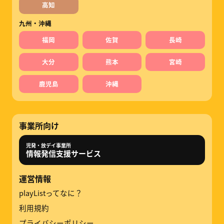
高知
九州・沖縄
福岡
佐賀
長崎
大分
熊本
宮崎
鹿児島
沖縄
事業所向け
児発・放デイ事業所
情報発信支援サービス
運営情報
playListってなに？
利用規約
プライバシーポリシー