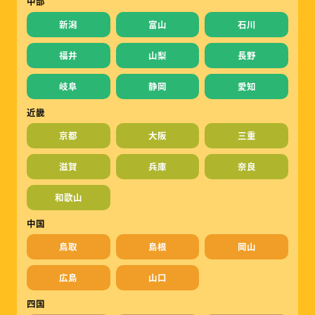
中部
新潟
富山
石川
福井
山梨
長野
岐阜
静岡
愛知
近畿
京都
大阪
三重
滋賀
兵庫
奈良
和歌山
中国
鳥取
島根
岡山
広島
山口
四国