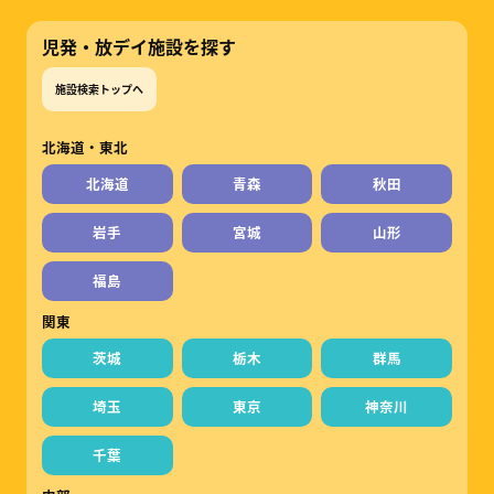
児発・放デイ施設を探す
施設検索トップへ
北海道・東北
北海道
青森
秋田
岩手
宮城
山形
福島
関東
茨城
栃木
群馬
埼玉
東京
神奈川
千葉