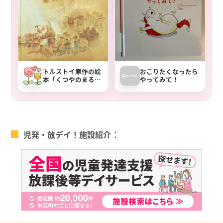
トルストイ原作の絵
おこりたくなったら
本「くつやのまるち
やってみて！
ん」あらすじと子ど
もへの声かけ
児発・放デイ！施設紹介