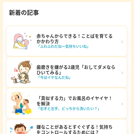
新着の記事
赤ちゃんからできる！ことばを育てる
›
かかわり方
「ふわふわだね～気持ちいいね」
歯磨きを嫌がる2歳児「おしてダメなら
›
ひいてみる」
「今はイヤなんだね」
「真似する力」でお風呂のイヤイヤ！
›
を解決
「右手と左手、どっちから洗いたい？」
嫌なことがあるとすぐぐずる！気持ち
をコントロールするためには？