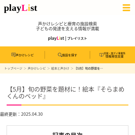
声かけレシピと療育の施設検索
子どもの発達を支える情報が満載
play
L
i
st |
プレイリスト
児発・放デイ事業所
声かけレシピ
施設を探す
情報発信支援
トップページ
声かけレシピ
絵本と声かけ
【5月】旬の野菜を題材に！絵本『そらまめくんのベッド』
【5月】旬の野菜を題材に！絵本『そらまめ
くんのベッド』
最終更新：2025.04.30