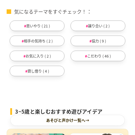
気になるテーマをすぐチェック！
思いやり ( 21 )
譲り合い ( 2 )
相手の気持ち ( 2 )
協力 ( 9 )
お気に入り ( 2 )
こだわり ( 46 )
貸し借り ( 4 )
3~5歳と楽しむおすすめ遊びアイデア
あそびと声かけ一覧へ