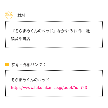
材料：
『そらまめくんのベッド』なかや みわ 作・絵
福音館書店
参考・外部リンク
そらまめくんのベッド
https://www.fukuinkan.co.jp/book?id=743