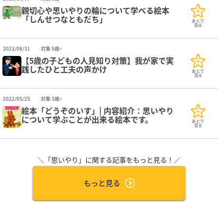
親切心や思いやりの輪について学べる絵本
「しんせつなともだち」
あとで
見る
2023/08/31
対象 5歳~
【5歳の子どもの人見知り対策】我が家で実
践したひと工夫の声かけ
あとで
見る
2022/05/25
対象 3歳~
絵本「どうぞのいす」| 内容紹介：思いやり
について学ぶことが出来る絵本です。
あとで
見る
＼「思いやり」に関する記事をもっと見る！／
もっと見る