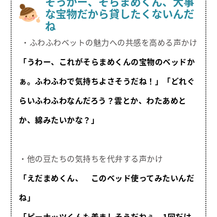
そっかー、そらまめくん、大事
な宝物だから貸したくないんだ
ね
・ふわふわベットの魅力への共感を高める声かけ
「うわー、これがそらまめくんの宝物のベッドか
ぁ。ふわふわで気持ちよさそうだね！」
「どれぐ
らいふわふわなんだろう？雲とか、わたあめと
か、綿みたいかな？」
・他の豆たちの気持ちを代弁する声かけ
「えだまめくん、 このベッド使ってみたいんだ
ね」
「ピーナッツくんも羨ましそうだねぇ 1回だけ