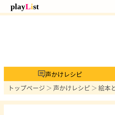
声かけレシピ
トップページ
声かけレシピ
絵本