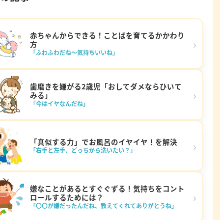
赤ちゃんからできる！ことばを育てるかかわり
›
方
「ふわふわだね～気持ちいいね」
歯磨きを嫌がる2歳児「おしてダメならひいて
›
みる」
「今はイヤなんだね」
「真似する力」でお風呂のイヤイヤ！を解決
›
「右手と左手、どっちから洗いたい？」
嫌なことがあるとすぐぐずる！気持ちをコント
›
ロールするためには？
「〇〇が嫌だったんだね、教えてくれてありがとうね」