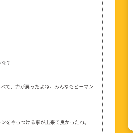
？
かな？
食べて、力が戻ったよね。みんなもピーマン
キンをやっつける事が出来て良かったね。