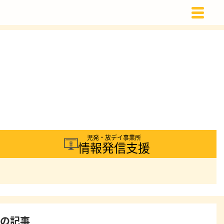
載
児発・放デイ事業所
情報発信支援
着の記事