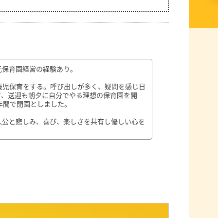
元保育園経営の経験あり。
歳児保育をする。呼び出しが多く、疑問を感じ日
て、送迎も朝夕に自分でやる理想の保育園を開
年間で閉園としました。
人公と悲しみ、喜び、楽しさを共有し優しい心を