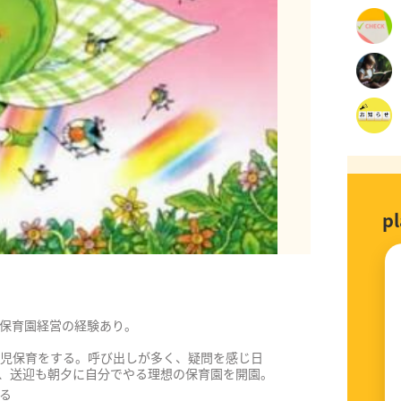
p
保育園経営の経験あり。
歳児保育をする。呼び出しが多く、疑問を感じ日
、送迎も朝夕に自分でやる理想の保育園を開園。
で閉園としました。
る