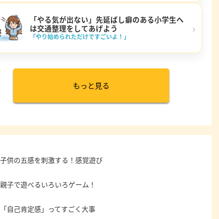
「やる気が出ない」先延ばし癖のある小学生へ
›
は交通整理をしてあげよう
「やり始められただけですごいよ！」
もっと見る
子供の五感を刺激する！感覚遊び
親子で遊べるいろいろゲーム！
「自己肯定感」ってすごく大事