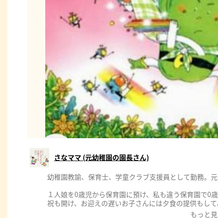
さなママ (元幼稚園の園長さん)
幼稚園教諭、保育士、学童クラブ支援員として勤務。元
１人娘を0歳児から保育園に預け、私も違う保育園で0
祝も開け、お迎えの遅いお子さんには夕食の提供もして
アルコールアレルギーと母の余命宣告が重なり12年間
もっと見