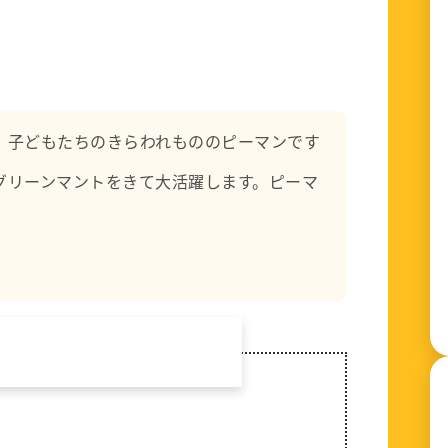
公と悲しみ、喜び、楽しさを共有し優しい心を
。子どもたちのきらわれもののピーマンです
グリーンマントをきて大活躍します。ピーマ