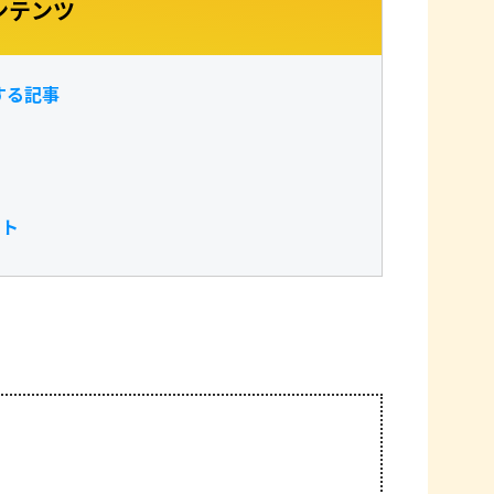
ンテンツ
する記事
スト