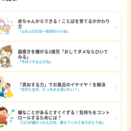
赤ちゃんからできる！ことばを育てるかかわり
›
方
「ふわふわだね～気持ちいいね」
歯磨きを嫌がる2歳児「おしてダメならひいて
›
みる」
「今はイヤなんだね」
「真似する力」でお風呂のイヤイヤ！を解決
›
「右手と左手、どっちから洗いたい？」
嫌なことがあるとすぐぐずる！気持ちをコント
›
ロールするためには？
「〇〇が嫌だったんだね、教えてくれてありがとうね」