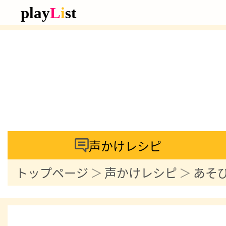
声かけレシピ
トップページ
声かけレシピ
あそ