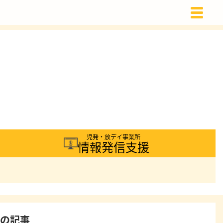
載
児発・放デイ事業所
情報発信支援
着の記事