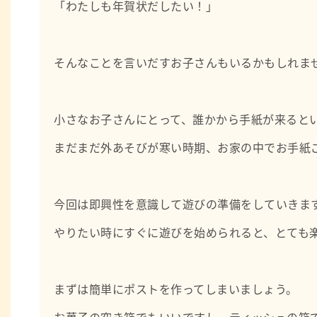
「わたしも年賀状だしたい！」
そんなことを言いだすお子さんもいるかもしれま
小さなお子さんにとって、誰かから手紙が来ると
まだまだ外あそびが寒い時期、お家の中でお手紙
今回は即興性を意識して遊びの準備をしていきま
やりたい時にすぐに遊びを始められると、とても
まずは簡単にポストを作ってしまいましょう。
お菓子の空き箱でもいいですし、ティッシュの箱