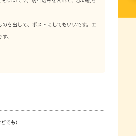
ものを出して、ポストにしてもいいです。エ
です。
などでも）