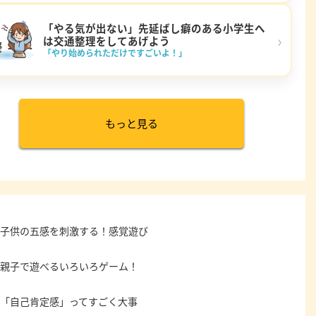
「やる気が出ない」先延ばし癖のある小学生へ
›
は交通整理をしてあげよう
「やり始められただけですごいよ！」
もっと見る
子供の五感を刺激する！感覚遊び
親子で遊べるいろいろゲーム！
「自己肯定感」ってすごく大事