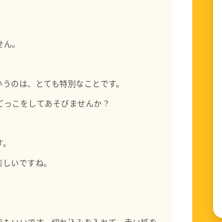
せん。
いうのは、とても特別なことです。
ごっこをしてあそびませんか？
す。
楽しいですね。
でもいいです。切れ込みを入れて、赤い紙を