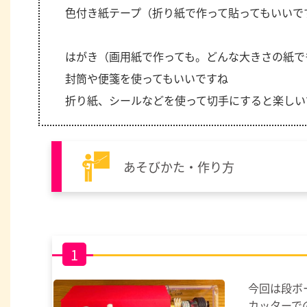
色付き紙テープ（折り紙で作って貼ってもいいで
はがき（画用紙で作っても。どんな大きさの紙で
封筒や便箋を使ってもいいですね
折り紙、シールなどを使って切手にすると楽しい
あそびかた・作り方
1
今回は段ボ
カッターで