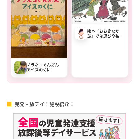
絵本「おおきなか
ぶ」では遊びや製
作、劇も出来る
ノラネコぐんだん
アイスのくに
児発・放デイ！施設紹介