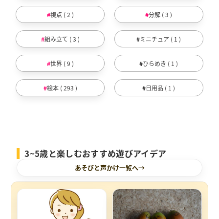
視点 ( 2 )
分解 ( 3 )
組み立て ( 3 )
ミニチュア ( 1 )
世界 ( 9 )
ひらめき ( 1 )
絵本 ( 293 )
日用品 ( 1 )
3~5歳と楽しむおすすめ遊びアイデア
あそびと声かけ一覧へ