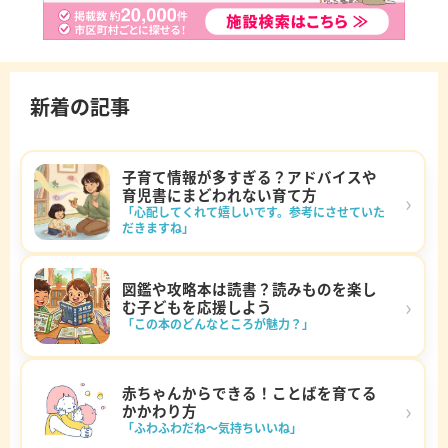
新着の記事
子育て情報が多すぎる？アドバイスや
育児書にまどわれない育て方
›
「心配してくれて嬉しいです。参考にさせていた
だきますね」
図鑑や攻略本は読書？読みものを楽し
›
む子どもを応援しよう
「この本のどんなところが魅力？」
赤ちゃんからできる！ことばを育てる
›
かかわり方
「ふわふわだね～気持ちいいね」