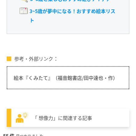
3~5歳が夢中になる！おすすめ絵本リス
ト
参考・外部リンク
絵本『くみたて』（福音館書店/田中達也・作）
「 想像力」に関連する記事
55 件