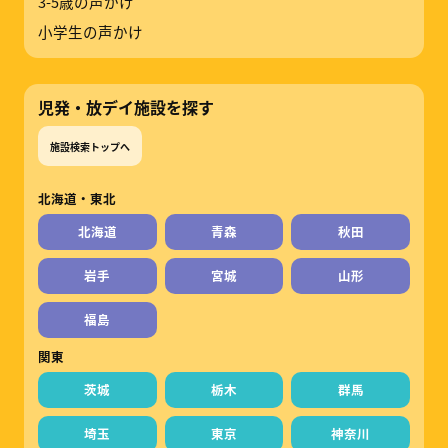
3-5歳の声かけ
小学生の声かけ
児発・放デイ施設を探す
施設検索トップへ
北海道・東北
北海道
青森
秋田
岩手
宮城
山形
福島
関東
茨城
栃木
群馬
埼玉
東京
神奈川