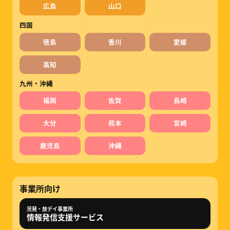
広島
山口
四国
徳島
香川
愛媛
高知
九州・沖縄
福岡
佐賀
長崎
大分
熊本
宮崎
鹿児島
沖縄
事業所向け
児発・放デイ事業所
情報発信支援サービス