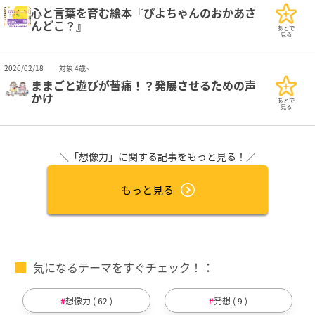
心と言葉を育む絵本『ぴよちゃんのおかあさ
んどこ？』
あとで
見る
2026/02/18
対象 4歳~
ままごと遊びが苦痛！？発展させるための声
かけ
あとで
見る
＼「想像力」に関する記事をもっと見る！／
もっと見る
気になるテーマをすぐチェック！
想像力 ( 62 )
発想 ( 9 )