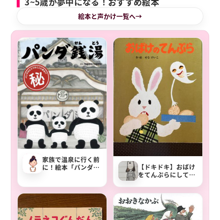
3~5歳が夢中になる！おすすめ絵本
絵本と声かけ一覧へ
家族で温泉に行く前
【ドキドキ】おばけ
に！絵本「パンダ銭
をてんぷらにしてし
湯」
まう絵本「おばけの
てんぷら」