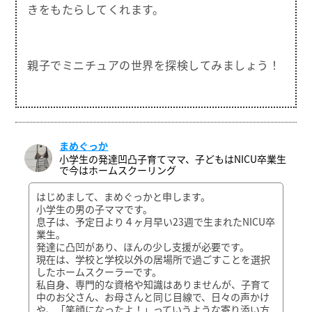
きをもたらしてくれます。
親子でミニチュアの世界を探検してみましょう！
まめぐっか
小学生の発達凹凸子育てママ、子どもはNICU卒業生
で今はホームスクーリング
はじめまして、まめぐっかと申します。
小学生の男の子ママです。
息子は、予定日より４ヶ月早い23週で生まれたNICU卒
業生。
発達に凸凹があり、ほんの少し支援が必要です。
現在は、学校と学校以外の居場所で過ごすことを選択
したホームスクーラーです。
私自身、専門的な資格や知識はありませんが、子育て
中のお父さん、お母さんと同じ目線で、日々の声かけ
や、「笑顔になったよ！」っていうような寄り添い方