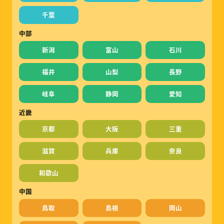
千葉
中部
新潟
富山
石川
福井
山梨
長野
岐阜
静岡
愛知
近畿
京都
大阪
三重
滋賀
兵庫
奈良
和歌山
中国
鳥取
島根
岡山