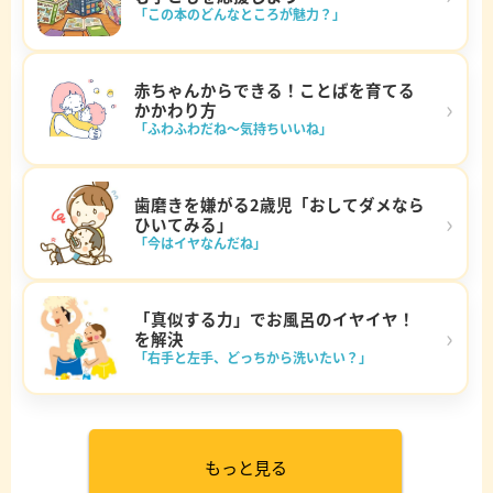
「この本のどんなところが魅力？」
赤ちゃんからできる！ことばを育てる
›
かかわり方
「ふわふわだね～気持ちいいね」
歯磨きを嫌がる2歳児「おしてダメなら
›
ひいてみる」
「今はイヤなんだね」
「真似する力」でお風呂のイヤイヤ！
›
を解決
「右手と左手、どっちから洗いたい？」
もっと見る