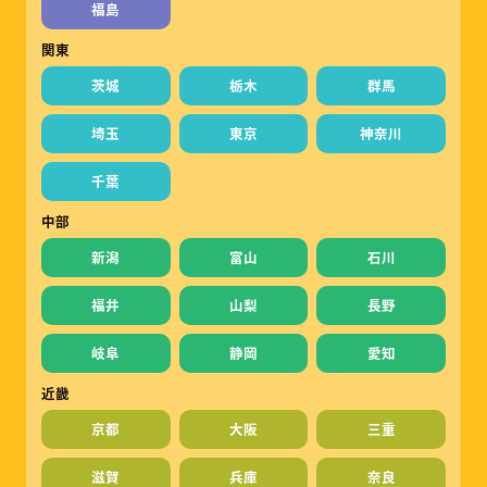
福島
関東
茨城
栃木
群馬
埼玉
東京
神奈川
千葉
中部
新潟
富山
石川
福井
山梨
長野
岐阜
静岡
愛知
近畿
京都
大阪
三重
滋賀
兵庫
奈良