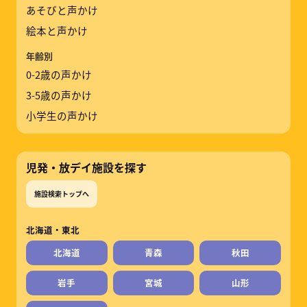
あそびと声かけ
絵本と声かけ
年齢別
0-2歳の声かけ
3-5歳の声かけ
小学生の声かけ
児発・放デイ施設を探す
施設検索トップへ
北海道・東北
北海道
青森
秋田
岩手
宮城
山形