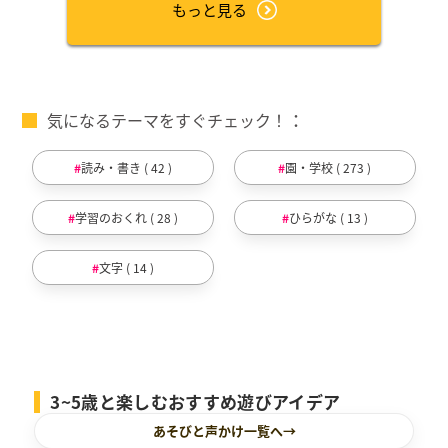
もっと見る
気になるテーマをすぐチェック！
読み・書き ( 42 )
園・学校 ( 273 )
学習のおくれ ( 28 )
ひらがな ( 13 )
文字 ( 14 )
3~5歳と楽しむおすすめ遊びアイデア
あそびと声かけ一覧へ