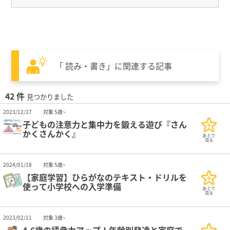
「 読み・書き」に関連する記事
42 件
見つかりました
2023/12/27
対象 5歳~
子どもの注意力と集中力を鍛える遊び『さん
かくさんかく』
あとで
見る
2024/01/18
対象 5歳~
【家庭学習】ひらがなのテキスト・ドリルを
使って小学校への入学準備
あとで
見る
2023/02/11
対象 3歳~