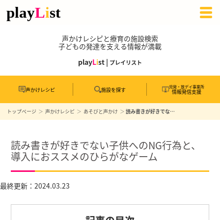
声かけレシピと療育の施設検索
子どもの発達を支える情報が満載
play
L
i
st |
プレイリスト
児発・放デイ事業所
声かけレシピ
施設を探す
情報発信支援
トップページ
声かけレシピ
あそびと声かけ
読み書きが好きでない子供へのNG行為と、導入におススメのひらがなゲーム
読み書きが好きでない子供へのNG行為と、
導入におススメのひらがなゲーム
最終更新：2024.03.23