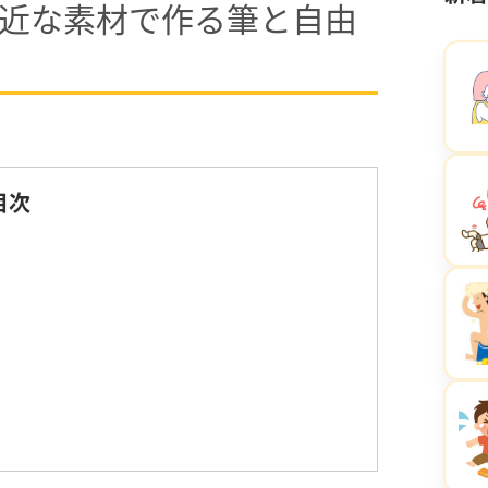
近な素材で作る筆と自由
目次