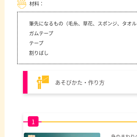
材料：
筆先になるもの（毛糸、草花、スポンジ、タオル
ガムテープ
テープ
割りばし
あそびかた・作り方
1
身のまわり