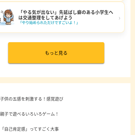
「やる気が出ない」先延ばし癖のある小学生へ
›
は交通整理をしてあげよう
「やり始められただけですごいよ！」
もっと見る
子供の五感を刺激する！感覚遊び
親子で遊べるいろいろゲーム！
「自己肯定感」ってすごく大事