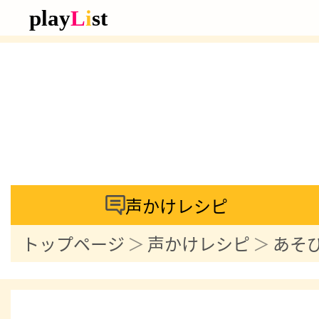
声かけレシピ
トップページ
声かけレシピ
あそ