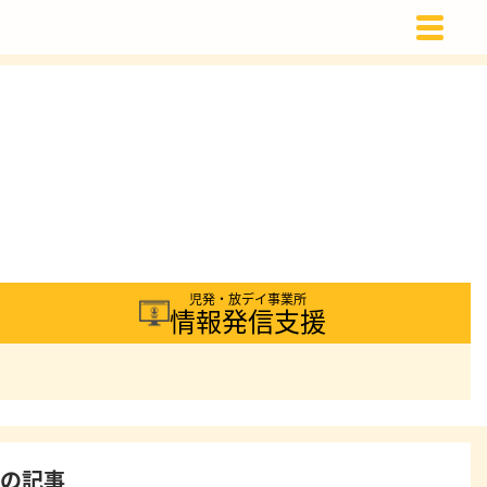
載
児発・放デイ事業所
情報発信支援
着の記事