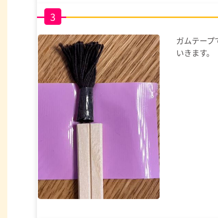
3
ガムテープ
いきます。