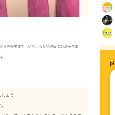
から高校生まで、いろいろな発達段階のお子さま
る
p
ましょう。
す。