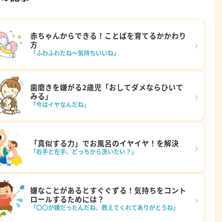
赤ちゃんからできる！ことばを育てるかかわり
›
方
「ふわふわだね～気持ちいいね」
歯磨きを嫌がる2歳児「おしてダメならひいて
›
みる」
「今はイヤなんだね」
「真似する力」でお風呂のイヤイヤ！を解決
›
「右手と左手、どっちから洗いたい？」
嫌なことがあるとすぐぐずる！気持ちをコント
›
ロールするためには？
「〇〇が嫌だったんだね、教えてくれてありがとうね」