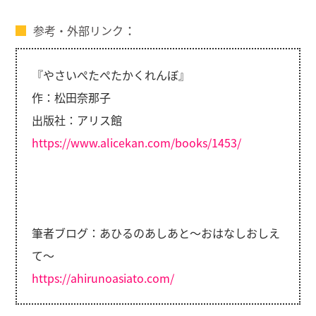
参考・外部リンク
『やさいぺたぺたかくれんぼ』
作：松田奈那子
出版社：アリス館
https://www.alicekan.com/books/1453/
筆者ブログ：あひるのあしあと～おはなしおしえ
て～
https://ahirunoasiato.com/