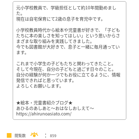
元小学校教員で、学級担任として約10年間勤めまし
た。
現在は自宅保育にて2歳の息子を育児中です。
小学校教員時代から絵本や児童書が好きで、「子ども
たちに本の楽しさを知ってほしい」という思いからさ
まざまな取り組みを実践してきました。
今でも図書館が大好きで、息子と一緒に毎月通ってい
ます。
これまで小学生の子どもたちと関わってきたこと。
そして今現在、自分の子どもと過ごす日々のこと。
自分の経験が何か一つでもお役に立てるように、情報
発信できればと思っています。
よろしくお願いします。
★絵本・児童書紹介ブログ★
あひるのあしあと～おはなしおしえて～
https://ahirunoasiato.com/
閲覧数
859