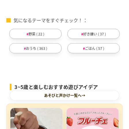
気になるテーマをすぐチェック！
野菜 ( 22 )
好き嫌い ( 37 )
おうち ( 363 )
ごはん ( 57 )
3~5歳と楽しむおすすめ遊びアイデア
あそびと声かけ一覧へ