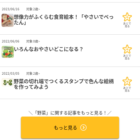
2023/06/16
対象 2歳~
想像力がふくらむ食育絵本！「やさいでぺっ
たん」
あとで
見る
2022/06/06
対象 0歳~
いろんなおやさいどこになる？
あとで
見る
2022/03/05
対象 2歳~
野菜の切れ端でつくるスタンプで色んな絵柄
を作ってみよう
あとで
見る
＼「野菜」に関する記事をもっと見る！／
もっと見る