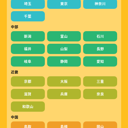
埼玉
東京
神奈川
千葉
中部
新潟
富山
石川
福井
山梨
長野
岐阜
静岡
愛知
近畿
京都
大阪
三重
滋賀
兵庫
奈良
和歌山
中国
鳥取
島根
岡山