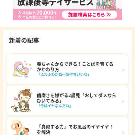
新着の記事
赤ちゃんからできる！ことばを育てる
›
かかわり方
「ふわふわだね～気持ちいいね」
歯磨きを嫌がる2歳児「おしてダメなら
›
ひいてみる」
「今はイヤなんだね」
「真似する力」でお風呂のイヤイヤ！
›
を解決