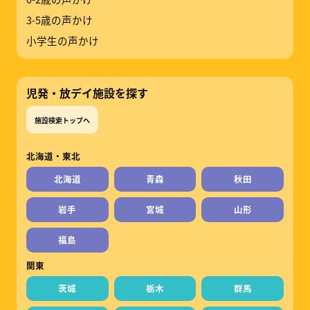
3-5歳の声かけ
小学生の声かけ
児発・放デイ施設を探す
施設検索トップへ
北海道・東北
北海道
青森
秋田
岩手
宮城
山形
福島
関東
茨城
栃木
群馬