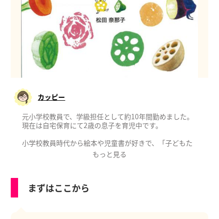
カッピー
元小学校教員で、学級担任として約10年間勤めました。
現在は自宅保育にて2歳の息子を育児中です。
小学校教員時代から絵本や児童書が好きで、「子どもた
ちに本の楽しさを知ってほしい」という思いからさまざ
もっと見る
まな取り組みを実践してきました。
今でも図書館が大好きで、息子と一緒に毎月通っていま
す。
まずはここから
これまで小学生の子どもたちと関わってきたこと。
そして今現在、自分の子どもと過ごす日々のこと。
自分の経験が何か一つでもお役に立てるように、情報発