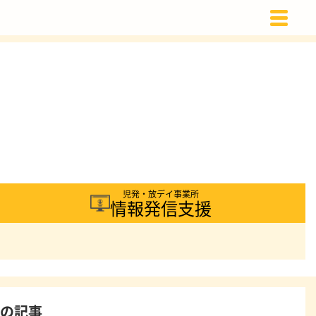
載
児発・放デイ事業所
情報発信支援
着の記事