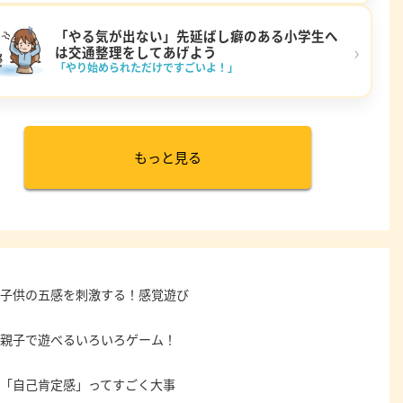
「やる気が出ない」先延ばし癖のある小学生へ
›
は交通整理をしてあげよう
「やり始められただけですごいよ！」
もっと見る
子供の五感を刺激する！感覚遊び
親子で遊べるいろいろゲーム！
「自己肯定感」ってすごく大事