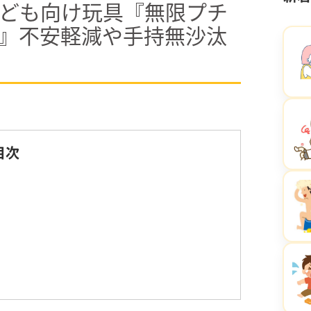
ども向け玩具『無限プチ
』不安軽減や手持無沙汰
目次