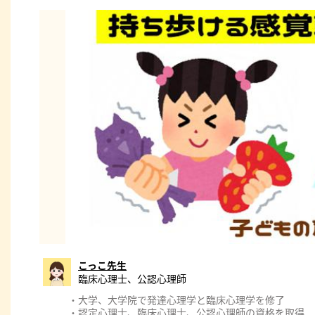
こっこ先生
臨床心理士、公認心理師
・大学、大学院で発達心理学と臨床心理学を修了
・認定心理士、臨床心理士、公認心理師の資格を取得