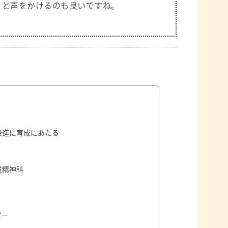
」
と声をかけるのも良いですね。
後進に育成にあたる
童精神科
ピー