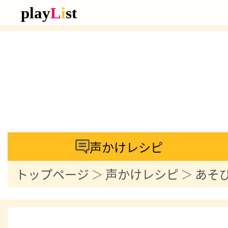
声かけレシピ
トップページ
声かけレシピ
あそ