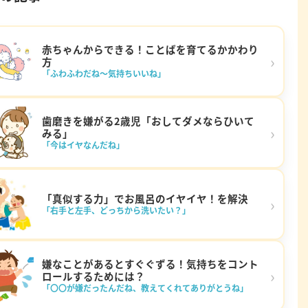
赤ちゃんからできる！ことばを育てるかかわり
›
方
「ふわふわだね～気持ちいいね」
歯磨きを嫌がる2歳児「おしてダメならひいて
›
みる」
「今はイヤなんだね」
「真似する力」でお風呂のイヤイヤ！を解決
›
「右手と左手、どっちから洗いたい？」
嫌なことがあるとすぐぐずる！気持ちをコント
›
ロールするためには？
「〇〇が嫌だったんだね、教えてくれてありがとうね」