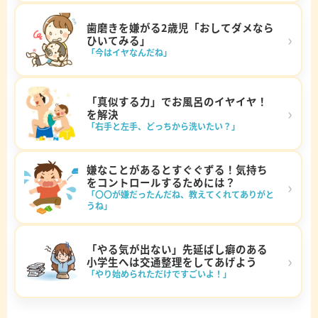
歯磨きを嫌がる2歳児「おしてダメなら
›
ひいてみる」
「今はイヤなんだね」
「真似する力」でお風呂のイヤイヤ！
›
を解決
「右手と左手、どっちから洗いたい？」
嫌なことがあるとすぐぐずる！気持ち
をコントロールするためには？
›
「〇〇が嫌だったんだね、教えてくれてありがと
うね」
「やる気が出ない」先延ばし癖のある
›
小学生へは交通整理をしてあげよう
「やり始められただけですごいよ！」