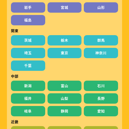
岩手
宮城
山形
福島
関東
茨城
栃木
群馬
埼玉
東京
神奈川
千葉
中部
新潟
富山
石川
福井
山梨
長野
岐阜
静岡
愛知
近畿