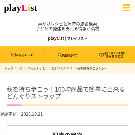
声かけレシピと療育の施設検索
子どもの発達を支える情報が満載
play
L
i
st |
プレイリスト
児発・放デイ事業所
声かけレシピ
施設を探す
情報発信支援
トップページ
声かけレシピ
あそびと声かけ
秋を持ち歩こう！100均商品で簡単に出来るどんぐりストラップ
秋を持ち歩こう！100均商品で簡単に出来る
どんぐりストラップ
最終更新：2023.10.21