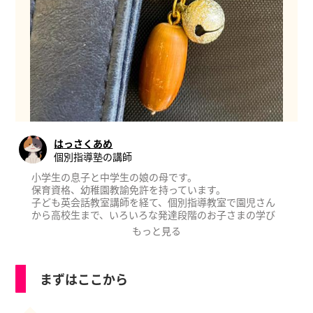
はっさくあめ
個別指導塾の講師
小学生の息子と中学生の娘の母です。
保育資格、幼稚園教諭免許を持っています。
子ども英会話教室講師を経て、個別指導教室で園児さん
から高校生まで、いろいろな発達段階のお子さまの学び
に携わっております。
もっと見る
まずはここから