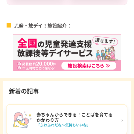
疑問に一問一答で答
年間 2023」
えていきます。
児発・放デイ！施設紹介
新着の記事
赤ちゃんからできる！ことばを育てる
›
かかわり方
「ふわふわだね～気持ちいいね」