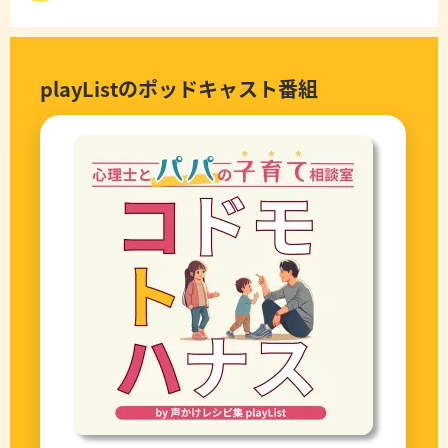
playListのポッドキャスト番組