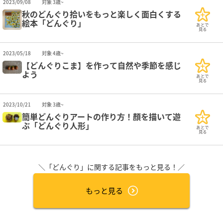
2023/09/08
対象 3歳~
秋のどんぐり拾いをもっと楽しく面白くする
絵本「どんぐり」
あとで
見る
2023/05/18
対象 4歳~
【どんぐりこま】を作って自然や季節を感じ
よう
あとで
見る
2023/10/21
対象 3歳~
簡単どんぐりアートの作り方！顏を描いて遊
ぶ「どんぐり人形」
あとで
見る
＼「どんぐり」に関する記事をもっと見る！／
もっと見る