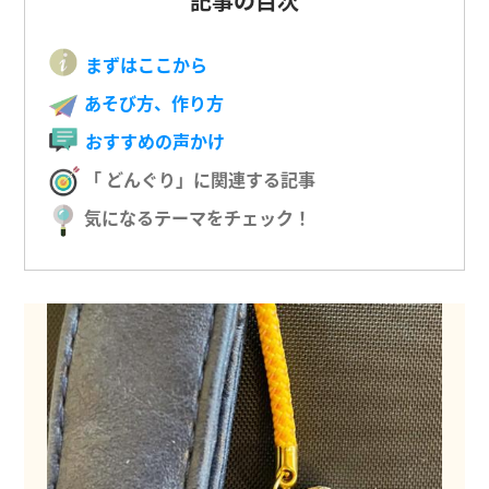
記事の目次
まずはここから
あそび方、作り方
おすすめの声かけ
「 どんぐり」に関連する記事
気になるテーマをチェック！