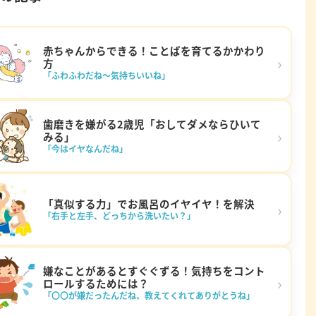
赤ちゃんからできる！ことばを育てるかかわり
›
方
「ふわふわだね～気持ちいいね」
歯磨きを嫌がる2歳児「おしてダメならひいて
›
みる」
「今はイヤなんだね」
「真似する力」でお風呂のイヤイヤ！を解決
›
「右手と左手、どっちから洗いたい？」
嫌なことがあるとすぐぐずる！気持ちをコント
›
ロールするためには？
「〇〇が嫌だったんだね、教えてくれてありがとうね」