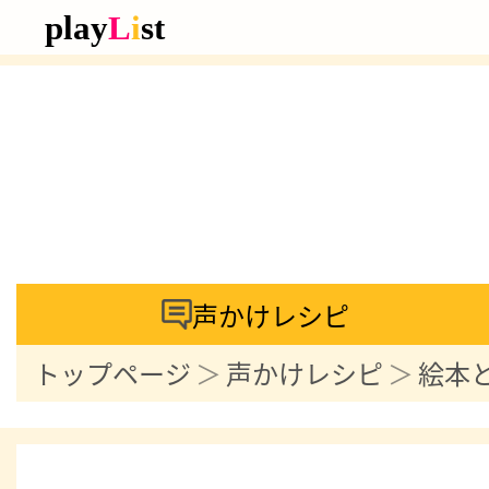
声かけレシピ
トップページ
声かけレシピ
絵本