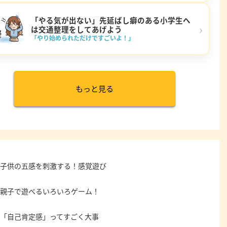
「やる気が出ない」先延ばし癖のある小学生へ
›
は交通整理をしてあげよう
「やり始められただけですごいよ！」
もっと見る
子供の五感を刺激する！感覚遊び
親子で遊べるいろいろゲーム！
「自己肯定感」ってすごく大事