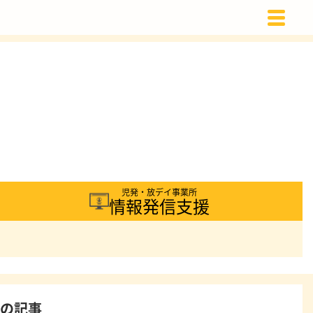
載
児発・放デイ事業所
情報発信支援
着の記事