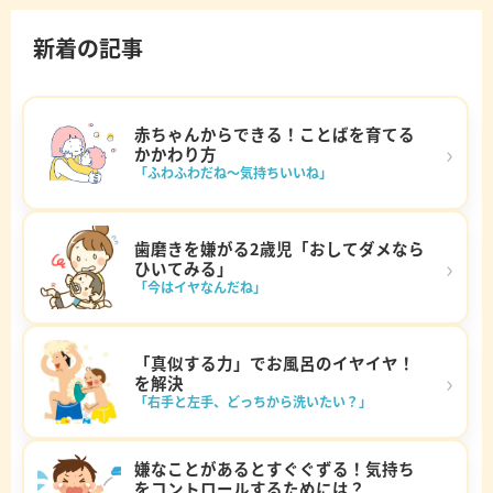
新着の記事
赤ちゃんからできる！ことばを育てる
›
かかわり方
「ふわふわだね～気持ちいいね」
歯磨きを嫌がる2歳児「おしてダメなら
›
ひいてみる」
「今はイヤなんだね」
「真似する力」でお風呂のイヤイヤ！
›
を解決
「右手と左手、どっちから洗いたい？」
嫌なことがあるとすぐぐずる！気持ち
をコントロールするためには？