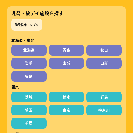
児発・放デイ施設を探す
施設検索トップへ
北海道・東北
北海道
青森
秋田
岩手
宮城
山形
福島
関東
茨城
栃木
群馬
埼玉
東京
神奈川
千葉