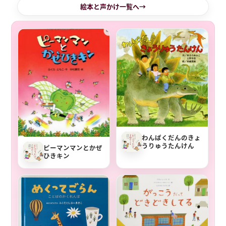
絵本と声かけ一覧へ
わんぱくだんのきょ
うりゅうたんけん
ピーマンマンとかぜ
ひきキン