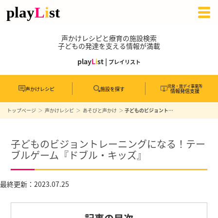
声かけレシピと療育の施設検索
子どもの発達を支える情報が満載
play
L
i
st |
プレイリスト
児発・放デイ事業所
声かけレシピ
施設を探す
情報発信支援
トップページ
声かけレシピ
あそびと声かけ
子どものビジョントレーニングになる！テーブルゲーム『ドブル・キッズ』
子どものビジョントレーニングになる！テー
ブルゲーム『ドブル・キッズ』
最終更新：2023.07.25