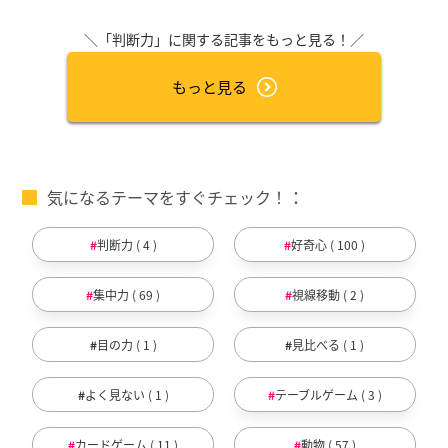
＼「判断力」に関する記事をもっと見る！／
もっと見る
気になるテーマをすぐチェック！
判断力 ( 4 )
好奇心 ( 100 )
集中力 ( 69 )
視線移動 ( 2 )
目の力 ( 1 )
見比べる ( 1 )
よく見ない ( 1 )
テーブルゲーム ( 3 )
カードゲーム ( 11 )
動物 ( 57 )