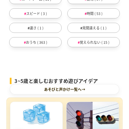
スピード ( 3 )
時間 ( 53 )
速さ ( 1 )
見間違える ( 1 )
おうち ( 363 )
覚えられない ( 15 )
3~5歳と楽しむおすすめ遊びアイデア
あそびと声かけ一覧へ