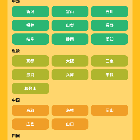
中部
新潟
富山
石川
福井
山梨
長野
岐阜
静岡
愛知
近畿
京都
大阪
三重
滋賀
兵庫
奈良
和歌山
中国
鳥取
島根
岡山
広島
山口
四国