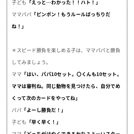
子ども
「えっと…わかった！！ハト！」
ママパパ
「ピンポン！もうルールばっちりだ
ね！」
＊スピード勝負を楽しめる子は、ママパパと勝負
してみましょう。
ママ
「はい、パパ10セット。〇くんも10セット。
ママは審判ね。同じ動物を見つけたら、自分でめ
くって次のカードをやってね」
パパ
「よーし勝負だ！」
子ども
「早く早く！」
ママ
「どっちがはやくできるかな？よーいスター