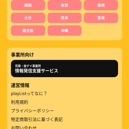
福岡
佐賀
長崎
大分
熊本
宮崎
鹿児島
沖縄
事業所向け
児発・放デイ事業所
情報発信支援サービス
運営情報
playListってなに？
利用規約
プライバシーポリシー
特定商取引法に基づく表記
お問い合わせ