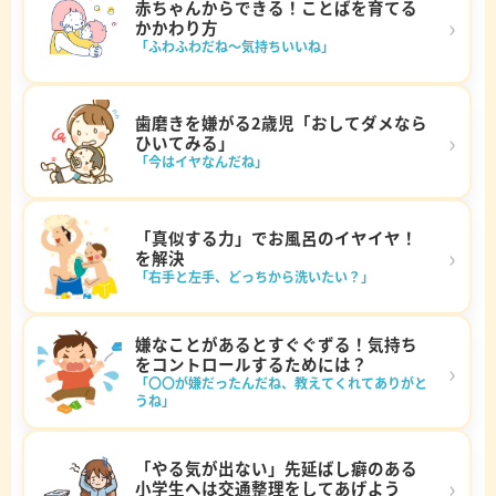
赤ちゃんからできる！ことばを育てる
›
かかわり方
「ふわふわだね～気持ちいいね」
歯磨きを嫌がる2歳児「おしてダメなら
›
ひいてみる」
「今はイヤなんだね」
「真似する力」でお風呂のイヤイヤ！
›
を解決
「右手と左手、どっちから洗いたい？」
嫌なことがあるとすぐぐずる！気持ち
をコントロールするためには？
›
「〇〇が嫌だったんだね、教えてくれてありがと
うね」
「やる気が出ない」先延ばし癖のある
›
小学生へは交通整理をしてあげよう