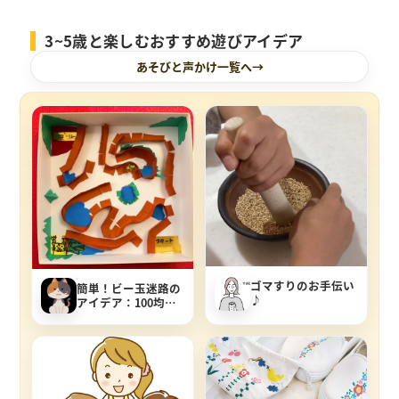
3~5歳と楽しむおすすめ遊びアイデア
あそびと声かけ一覧へ
ゴマすりのお手伝い
簡単！ビー玉迷路の
♪
アイデア：100均材
料での作り方を紹介
します！