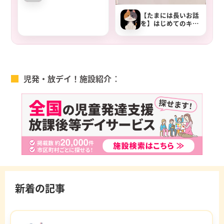
め！とけいのえほん
①
【たまには長いお話
を】はじめてのキャ
ンプ【夜の読み聞か
せ】
児発・放デイ！施設紹介
新着の記事