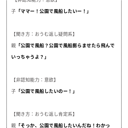
子
「ママー！公園で風船したいー！」
【聞き方：おうむ返し疑問系】
親
「公園で風船？公園で風船膨らませたら飛んで
いっちゃうよ？」
【非認知能力：意欲】
子
「公園で風船したいのー！」
【聞き方：おうむ返し肯定系】
親
「そっか、公園で風船したいんだね！わかっ