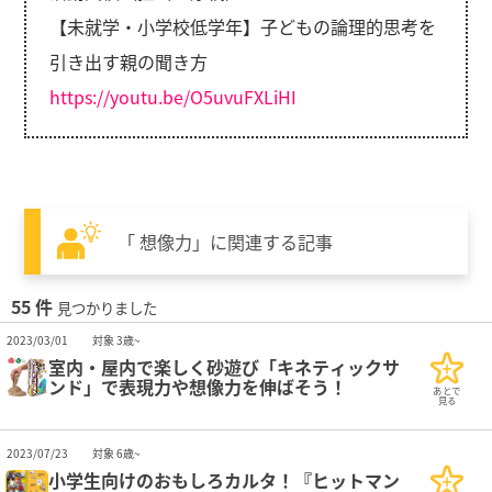
【未就学・小学校低学年】子どもの論理的思考を
引き出す親の聞き方
https://youtu.be/O5uvuFXLiHI
「 想像力」に関連する記事
55 件
見つかりました
2023/03/01
対象 3歳~
室内・屋内で楽しく砂遊び「キネティックサ
ンド」で表現力や想像力を伸ばそう！
あとで
見る
2023/07/23
対象 6歳~
小学生向けのおもしろカルタ！『ヒットマン