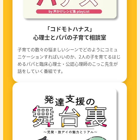
「コドモトハナス」
心理士とパパの子育て相談室
子育ての数々の悩ましいシーンでどのようにコミュ
ニケーションすればいいのか、2人の子を育てるはじ
めるパパと臨床心理士・公認心理師のこっこ先生が
話をしていく番組です。