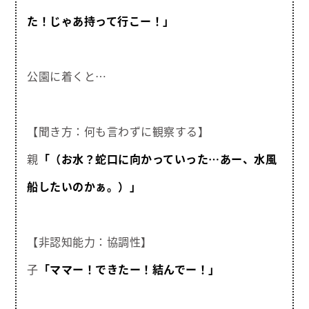
た！じゃあ持って行こー！」
公園に着くと…
【聞き方：何も言わずに観察する】
親
「（お水？蛇口に向かっていった…あー、水風
船したいのかぁ。）」
【非認知能力：協調性】
子
「ママー！できたー！結んでー！」