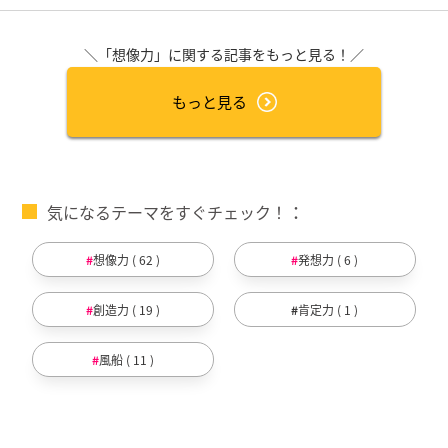
＼「想像力」に関する記事をもっと見る！／
もっと見る
気になるテーマをすぐチェック！
想像力 ( 62 )
発想力 ( 6 )
創造力 ( 19 )
肯定力 ( 1 )
風船 ( 11 )