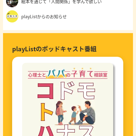
絵本を通じて「人間関係」を学んで欲しい
playListからのお知らせ
playListのポッドキャスト番組