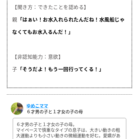
【聞き方：できたことを認める】
親
「はぁい！お水入れられたんだね！水風船じゃ
なくてもお水入るんだ！」
【非認知能力：意欲】
子
「そうだよ！もう一回行ってくる！」
ゆめこママ
６才男の子と１才女の子の母
６才男の子と１才女の子の母。
マイペースで慎重なタイプの息子は、大きい動きの粗
大運動よりも小さい動きの微細運動を好む。愛嬌があ