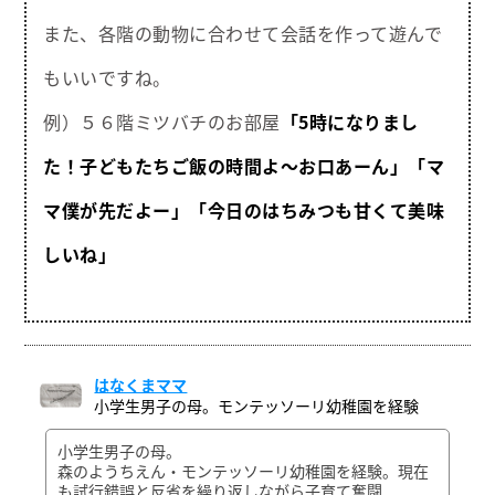
また、各階の動物に合わせて会話を作って遊んで
もいいですね。
例）５６階ミツバチのお部屋
「5時になりまし
た！子どもたちご飯の時間よ～お口あーん」
「マ
マ僕が先だよー」
「今日のはちみつも甘くて美味
しいね」
はなくまママ
小学生男子の母。モンテッソーリ幼稚園を経験
小学生男子の母。
森のようちえん・モンテッソーリ幼稚園を経験。現在
も試行錯誤と反省を繰り返しながら子育て奮闘