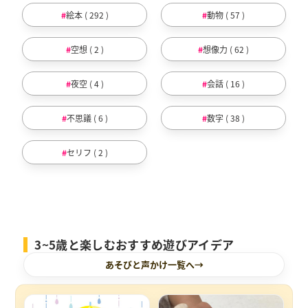
絵本 ( 292 )
動物 ( 57 )
空想 ( 2 )
想像力 ( 62 )
夜空 ( 4 )
会話 ( 16 )
不思議 ( 6 )
数字 ( 38 )
セリフ ( 2 )
3~5歳と楽しむおすすめ遊びアイデア
あそびと声かけ一覧へ