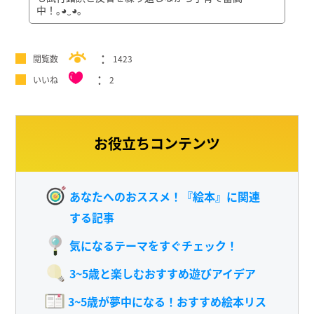
中！｡⁠◕⁠‿⁠◕⁠｡
閲覧数
1423
いいね
2
お役立ちコンテンツ
あなたへのおススメ！『絵本』に関連
する記事
気になるテーマをすぐチェック！
3~5歳と楽しむおすすめ遊びアイデア
3~5歳が夢中になる！おすすめ絵本リス