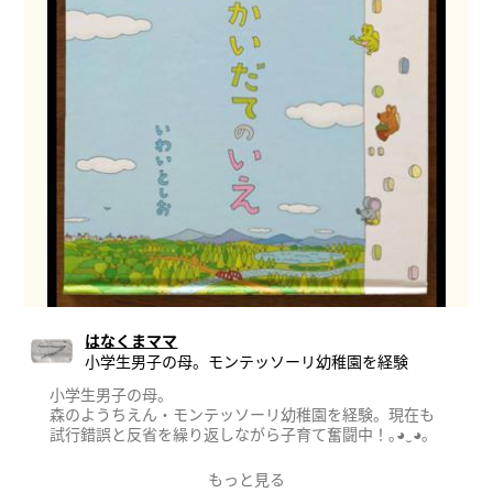
はなくまママ
小学生男子の母。モンテッソーリ幼稚園を経験
小学生男子の母。
森のようちえん・モンテッソーリ幼稚園を経験。現在も
試行錯誤と反省を繰り返しながら子育て奮闘中！｡⁠◕⁠‿⁠◕⁠｡
もっと見る