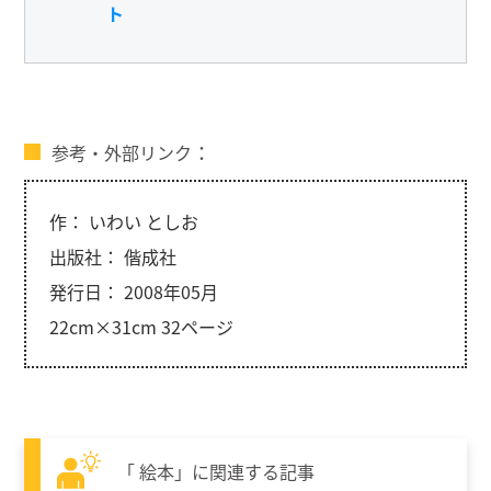
ト
参考・外部リンク
作： いわい としお
出版社： 偕成社
発行日： 2008年05月
22cm×31cm 32ページ
「 絵本」に関連する記事