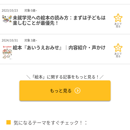
2023/10/23
対象 0歳~
未就学児への絵本の読み方：まずは子どもは
楽しむことが最優先！
あとで
見る
2024/10/31
対象 3歳~
絵本『あいうえおみせ』｜内容紹介・声かけ
あとで
見る
＼「絵本」に関する記事をもっと見る！／
もっと見る
気になるテーマをすぐチェック！