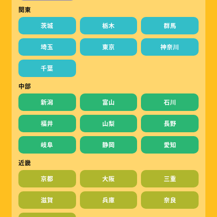
関東
茨城
栃木
群馬
埼玉
東京
神奈川
千葉
中部
新潟
富山
石川
福井
山梨
長野
岐阜
静岡
愛知
近畿
京都
大阪
三重
滋賀
兵庫
奈良