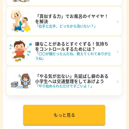
「真似する力」でお風呂のイヤイヤ！
›
を解決
「右手と左手、どっちから洗いたい？」
嫌なことがあるとすぐぐずる！気持ち
をコントロールするためには？
›
「〇〇が嫌だったんだね、教えてくれてありがと
うね」
「やる気が出ない」先延ばし癖のある
›
小学生へは交通整理をしてあげよう
「やり始められただけですごいよ！」
もっと見る