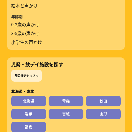
絵本と声かけ
年齢別
0-2歳の声かけ
3-5歳の声かけ
小学生の声かけ
児発・放デイ施設を探す
施設検索トップへ
北海道・東北
北海道
青森
秋田
岩手
宮城
山形
福島