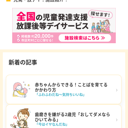
新着の記事
赤ちゃんからできる！ことばを育てる
›
かかわり方
「ふわふわだね～気持ちいいね」
歯磨きを嫌がる2歳児「おしてダメなら
›
ひいてみる」
「今はイヤなんだね」