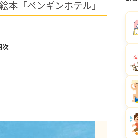
絵本「ペンギンホテル」
目次