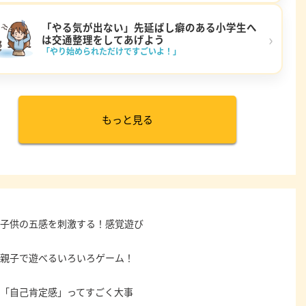
「やる気が出ない」先延ばし癖のある小学生へ
›
は交通整理をしてあげよう
「やり始められただけですごいよ！」
もっと見る
子供の五感を刺激する！感覚遊び
親子で遊べるいろいろゲーム！
「自己肯定感」ってすごく大事