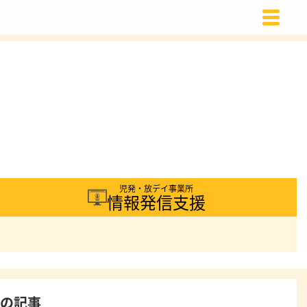
載
児発・放デイ事業所
情報発信支援
着の記事