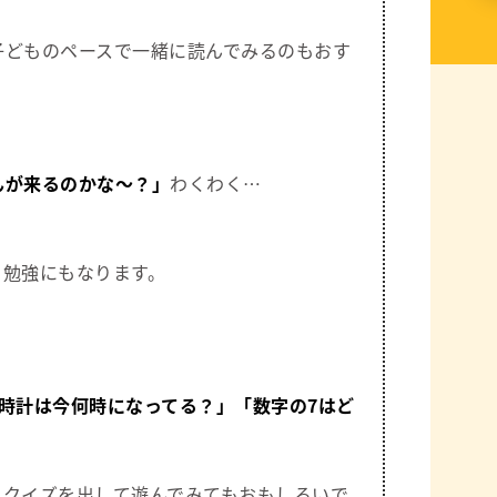
子どものペースで一緒に読んでみるのもおす
んが来るのかな〜？」
わくわく…
と勉強にもなります。
時計は今何時になってる？」
「数字の7はど
、クイズを出して遊んでみてもおもしろいで