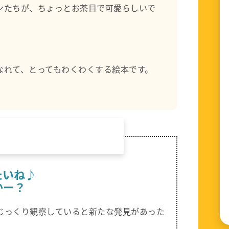
ンたちが、ちょっとお茶目で可愛らしいで
なれて、とってもわくわくする絵本です。
たいね♪
かー？
じっくり観察していると新たな発見があった