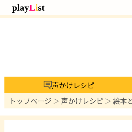
声かけレシピ
トップページ
声かけレシピ
絵本