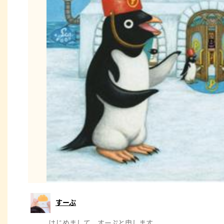
すーぷ
はじめまして。すーぷと申します。