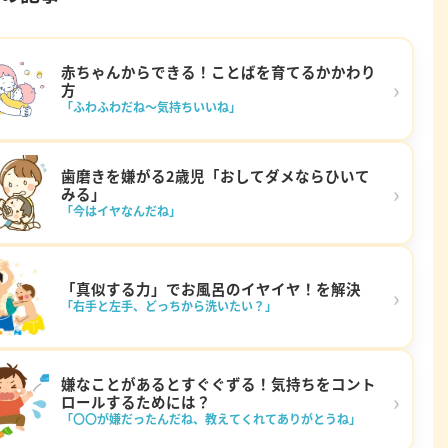
赤ちゃんからできる！ことばを育てるかかわり
›
方
「ふわふわだね～気持ちいいね」
歯磨きを嫌がる2歳児「おしてダメならひいて
›
みる」
「今はイヤなんだね」
「真似する力」でお風呂のイヤイヤ！を解決
›
「右手と左手、どっちから洗いたい？」
嫌なことがあるとすぐぐずる！気持ちをコント
›
ロールするためには？
「〇〇が嫌だったんだね、教えてくれてありがとうね」