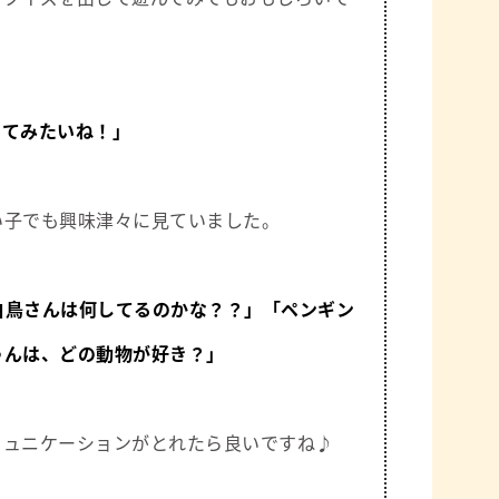
ってみたいね！」
い子でも興味津々に見ていました。
白鳥さんは何してるのかな？？」
「ペンギン
ゃんは、どの動物が好き？」
ミュニケーションがとれたら良いですね♪