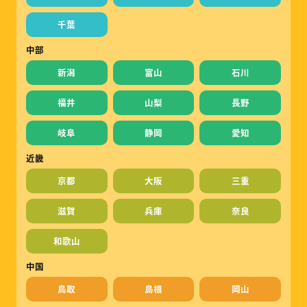
千葉
中部
新潟
富山
石川
福井
山梨
長野
岐阜
静岡
愛知
近畿
京都
大阪
三重
滋賀
兵庫
奈良
和歌山
中国
鳥取
島根
岡山