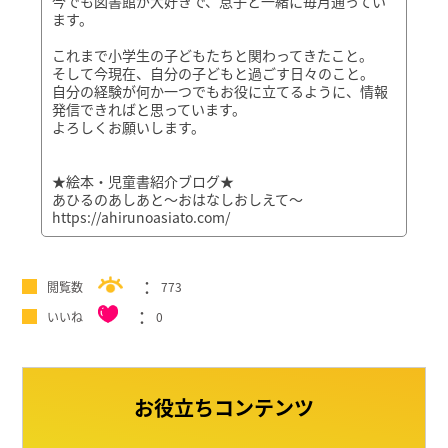
今でも図書館が大好きで、息子と一緒に毎月通ってい
ます。
これまで小学生の子どもたちと関わってきたこと。
そして今現在、自分の子どもと過ごす日々のこと。
自分の経験が何か一つでもお役に立てるように、情報
発信できればと思っています。
よろしくお願いします。
★絵本・児童書紹介ブログ★
あひるのあしあと～おはなしおしえて～
https://ahirunoasiato.com/
閲覧数
773
いいね
0
お役立ちコンテンツ