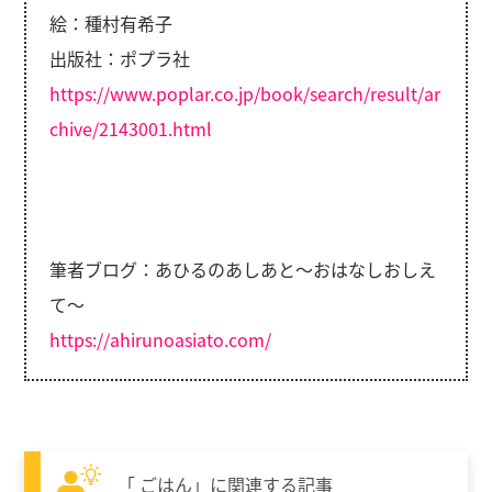
絵：種村有希子
出版社：ポプラ社
https://www.poplar.co.jp/book/search/result/ar
chive/2143001.html
筆者ブログ：あひるのあしあと～おはなしおしえ
て～
https://ahirunoasiato.com/
「 ごはん」に関連する記事