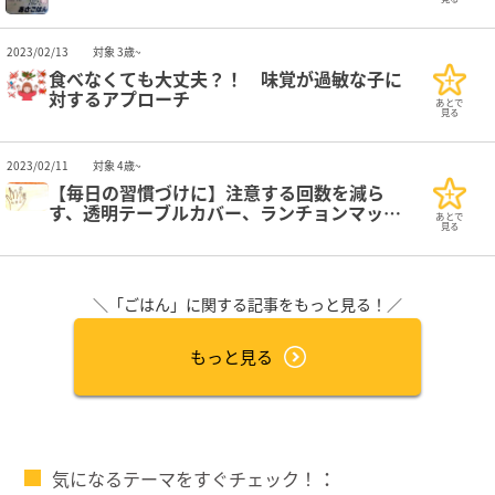
2023/02/13
対象 3歳~
食べなくても大丈夫？！ 味覚が過敏な子に
対するアプローチ
あとで
見る
2023/02/11
対象 4歳~
【毎日の習慣づけに】注意する回数を減ら
す、透明テーブルカバー、ランチョンマット
あとで
の活用
見る
＼「ごはん」に関する記事をもっと見る！／
もっと見る
気になるテーマをすぐチェック！