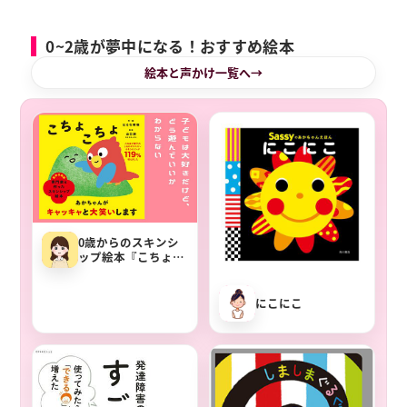
0~2歳が夢中になる！おすすめ絵本
絵本と声かけ一覧へ
0歳からのスキンシ
ップ絵本『こちょこ
ちょ』
にこにこ