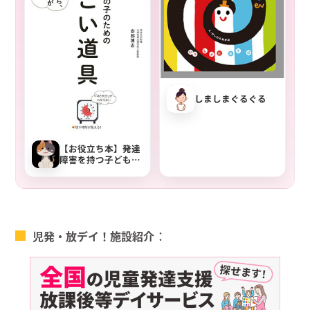
しましまぐるぐる
【お役立ち本】発達
障害を持つ子ども達
のための「すごい道
具」
児発・放デイ！施設紹介