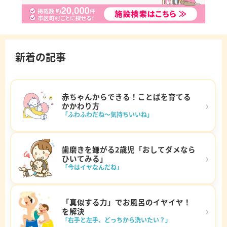
新着の記事
赤ちゃんからできる！ことばを育てる
›
かかわり方
「ふわふわだね～気持ちいいね」
歯磨きを嫌がる2歳児「おしてダメなら
›
ひいてみる」
「今はイヤなんだね」
「真似する力」でお風呂のイヤイヤ！
›
を解決
「右手と左手、どっちから洗いたい？」