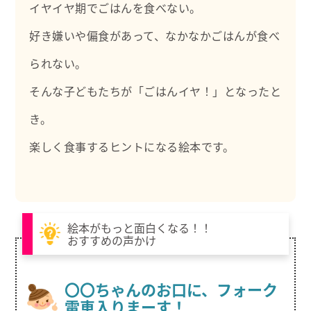
イヤイヤ期でごはんを食べない。
好き嫌いや偏食があって、なかなかごはんが食べ
られない。
そんな子どもたちが「ごはんイヤ！」となったと
き。
楽しく食事するヒントになる絵本です。
絵本がもっと面白くなる！！
おすすめの声かけ
〇〇ちゃんのお口に、フォーク
電車入りまーす！