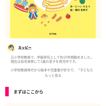
カッピー
元小学校教員で、学級担任として約10年間勤めました。
現在は自宅保育にて2歳の息子を育児中です。
小学校教員時代から絵本や児童書が好きで、「子どもた
ちに本の楽しさを知ってほしい」という思いからさまざ
もっと見る
まな取り組みを実践してきました。
今でも図書館が大好きで、息子と一緒に毎月通っていま
す。
まずはここから
これまで小学生の子どもたちと関わってきたこと。
そして今現在、自分の子どもと過ごす日々のこと。
自分の経験が何か一つでもお役に立てるように、情報発