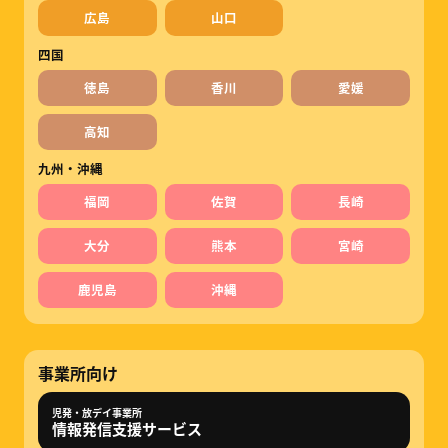
広島
山口
四国
徳島
香川
愛媛
高知
九州・沖縄
福岡
佐賀
長崎
大分
熊本
宮崎
鹿児島
沖縄
事業所向け
児発・放デイ事業所
情報発信支援サービス