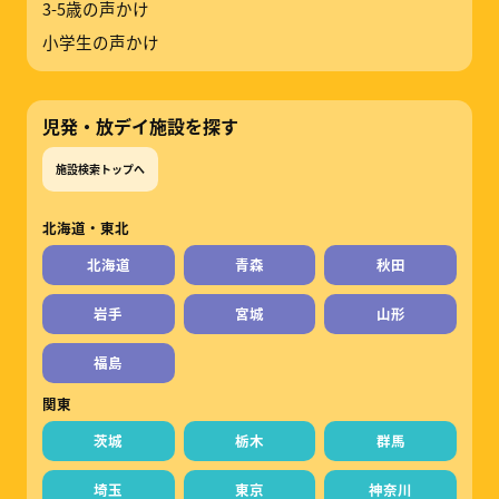
3-5歳の声かけ
小学生の声かけ
児発・放デイ施設を探す
施設検索トップへ
北海道・東北
北海道
青森
秋田
岩手
宮城
山形
福島
関東
茨城
栃木
群馬
埼玉
東京
神奈川