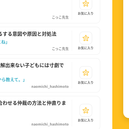
お気に入り
こっこ先生
るする意図や原因と対処法
とね」
お気に入り
こっこ先生
理解出来ない子どもには寸劇で
から教えて。」
お気に入り
naomichi_hashimoto
合わせる仲裁の方法と仲直りま
お気に入り
naomichi_hashimoto