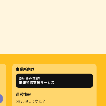
事業所向け
児発・放デイ事業所
情報発信支援サービス
運営情報
playListってなに？