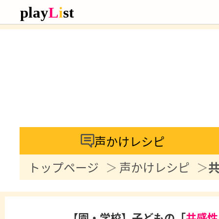
声かけレシピ
トップページ
声かけレシピ
【園・学校】子どもの「
共感性