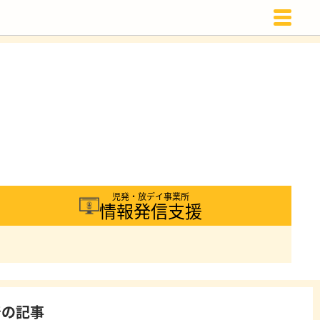
載
児発・放デイ事業所
情報発信支援
着の記事