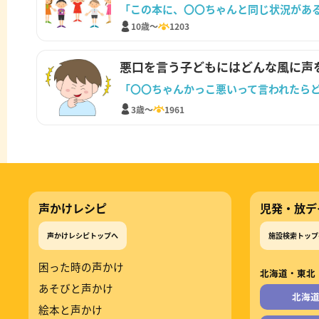
「この本に、〇〇ちゃんと同じ状況があ
10歳～
1203
悪口を言う子どもにはどんな風に声
「〇〇ちゃんかっこ悪いって言われたら
3歳～
1961
声かけレシピ
児発・放デ
声かけレシピトップへ
施設検索トップ
困った時の声かけ
北海道・東北
あそびと声かけ
北海
絵本と声かけ