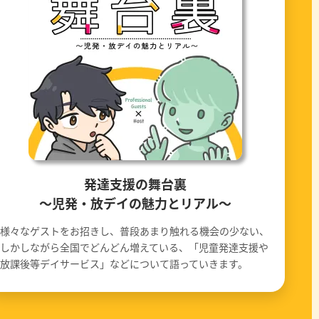
発達支援の舞台裏
〜児発・放デイの魅力とリアル〜
様々なゲストをお招きし、普段あまり触れる機会の少ない、
しかしながら全国でどんどん増えている、「児童発達支援や
放課後等デイサービス」などについて語っていきます。