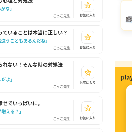
の心理と対処法
いかな」
お気に入り
こっこ先生
っていることは本当に正しい？
然違うこともあるんだね」
お気に入り
こっこ先生
られない！そんな時の対処法
pl
んだよ」
お気に入り
こっこ先生
幸せでいっぱいに。
が増える？」
お気に入り
こっこ先生