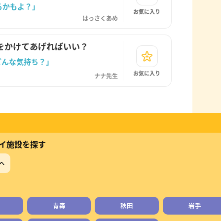
るかもよ？」
お気に入り
はっさくあめ
をかけてあげればいい？
どんな気持ち？」
お気に入り
ナナ先生
イ施設を探す
へ
道
青森
秋田
岩手