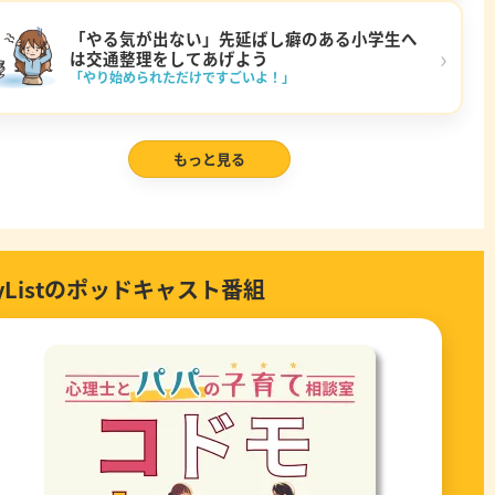
「やる気が出ない」先延ばし癖のある小学生へ
›
は交通整理をしてあげよう
「やり始められただけですごいよ！」
もっと見る
ayListのポッドキャスト番組