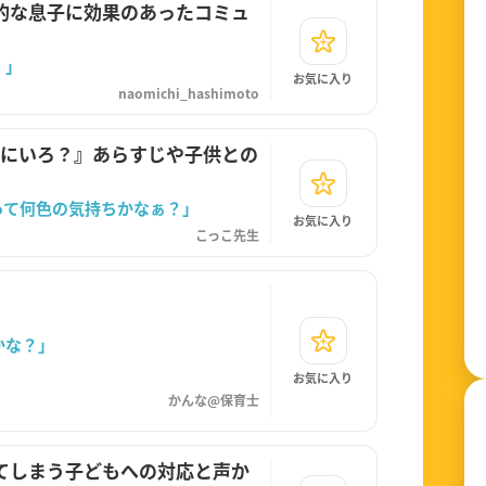
的な息子に効果のあったコミュ
。」
お気に入り
naomichi_hashimoto
なにいろ？』あらすじや子供との
って何色の気持ちかなぁ？」
お気に入り
こっこ先生
かな？」
お気に入り
かんな@保育士
てしまう子どもへの対応と声か