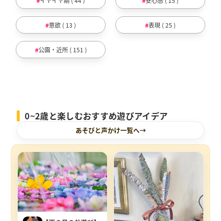
イヤイヤ期 ( 44 )
安心感 ( 15 )
意欲 ( 13 )
表現 ( 25 )
公園・近所 ( 151 )
0~2歳と楽しむおすすめ遊びアイデア
あそびと声かけ一覧へ