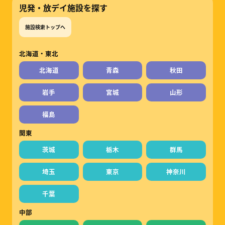
児発・放デイ施設を探す
施設検索トップへ
北海道・東北
北海道
青森
秋田
岩手
宮城
山形
福島
関東
茨城
栃木
群馬
埼玉
東京
神奈川
千葉
中部