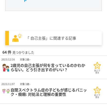
ト
「 自己主張」に関連する記事
64 件
見つかりました
2023/12/16
対象 2歳~
2歳児の自己主張が何を言っているのかわか
らない。どう引き出すのがいい？
あとで
見る
2023/11/07
対象 3歳~
自閉スペクトラム症の子どもが感じるパニッ
ク・癇癪: 対処法と理解の重要性
あとで
見る