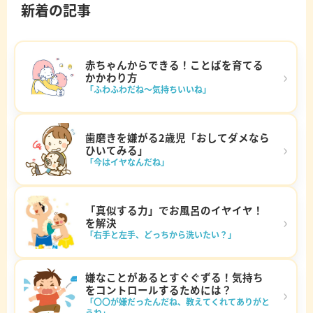
新着の記事
赤ちゃんからできる！ことばを育てる
›
かかわり方
「ふわふわだね～気持ちいいね」
歯磨きを嫌がる2歳児「おしてダメなら
›
ひいてみる」
「今はイヤなんだね」
「真似する力」でお風呂のイヤイヤ！
›
を解決
「右手と左手、どっちから洗いたい？」
嫌なことがあるとすぐぐずる！気持ち
をコントロールするためには？
›
「〇〇が嫌だったんだね、教えてくれてありがと
うね」