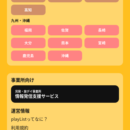
高知
九州・沖縄
福岡
佐賀
長崎
大分
熊本
宮崎
鹿児島
沖縄
事業所向け
児発・放デイ事業所
情報発信支援サービス
運営情報
playListってなに？
利用規約