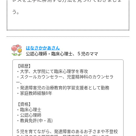
う。
はなさかかあさん
公認心理師・臨床心理士、５児のママ
【経歴】
・大学、大学院にて臨床心理学を専攻
・スクールカウンセラー、児童精神科のカウンセラ
ー、
・発達障害児の治療教育的学習支援者として勤務
・家庭教師経験8年
【資格】
・臨床心理士
・公認心理師
・教員免許(中・高)
５児を育てながら、発達障害のあるお子さまや不登校