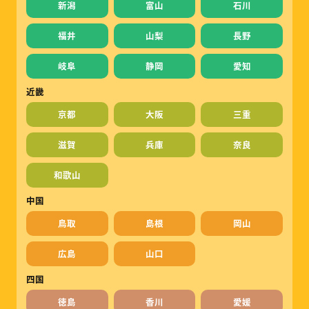
新潟
富山
石川
福井
山梨
長野
岐阜
静岡
愛知
近畿
京都
大阪
三重
滋賀
兵庫
奈良
和歌山
中国
鳥取
島根
岡山
広島
山口
四国
徳島
香川
愛媛