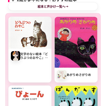
絵本と声かけ一覧へ
文字のない絵本『ど
うぶつのおやこ』声
かけアイデアと楽し
み方
あがりめさがりめ