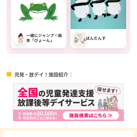
一緒にジャンプ！絵
ぱんだんす
本「ぴょーん」
児発・放デイ！施設紹介