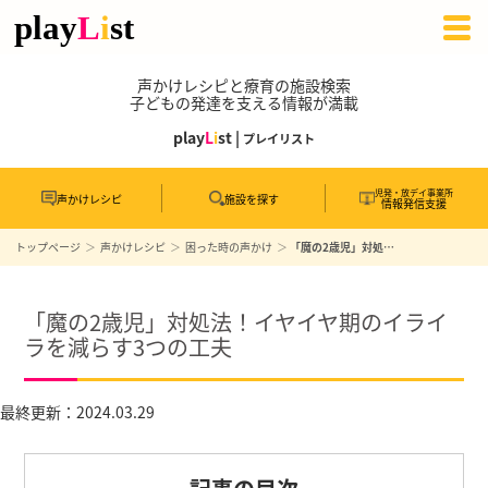
声かけレシピと療育の施設検索
子どもの発達を支える情報が満載
play
L
i
st |
プレイリスト
児発・放デイ事業所
声かけレシピ
施設を探す
情報発信支援
トップページ
声かけレシピ
困った時の声かけ
「魔の2歳児」対処法！イヤイヤ期のイライラを減らす3つの工夫
「魔の2歳児」対処法！イヤイヤ期のイライ
ラを減らす3つの工夫
最終更新：2024.03.29