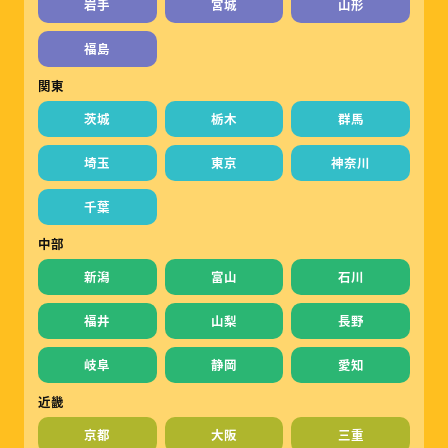
岩手
宮城
山形
福島
関東
茨城
栃木
群馬
埼玉
東京
神奈川
千葉
中部
新潟
富山
石川
福井
山梨
長野
岐阜
静岡
愛知
近畿
京都
大阪
三重