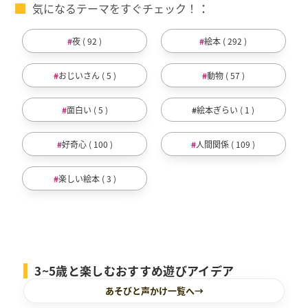
気になるテーマをすぐチェック！
夜 ( 92 )
絵本 ( 292 )
おじいさん ( 5 )
動物 ( 57 )
面白い ( 5 )
絵本ぎらい ( 1 )
好奇心 ( 100 )
人間関係 ( 109 )
楽しい絵本 ( 3 )
3~5歳と楽しむおすすめ遊びアイデア
あそびと声かけ一覧へ