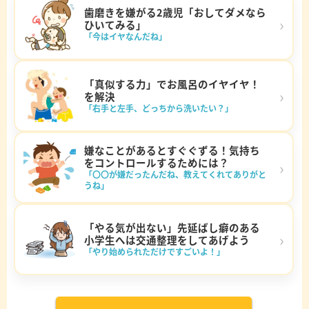
歯磨きを嫌がる2歳児「おしてダメなら
›
ひいてみる」
「今はイヤなんだね」
「真似する力」でお風呂のイヤイヤ！
›
を解決
「右手と左手、どっちから洗いたい？」
嫌なことがあるとすぐぐずる！気持ち
をコントロールするためには？
›
「〇〇が嫌だったんだね、教えてくれてありがと
うね」
「やる気が出ない」先延ばし癖のある
›
小学生へは交通整理をしてあげよう
「やり始められただけですごいよ！」