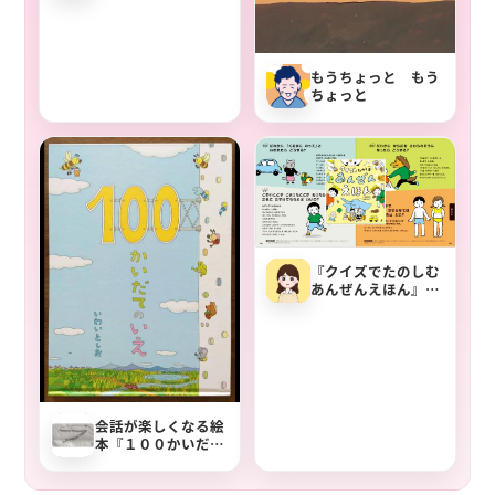
もうちょっと もう
ちょっと
『クイズでたのしむ
あんぜんえほん』で
身の守り方や安全を
学ぼう
会話が楽しくなる絵
本『１００かいだて
のいえ』