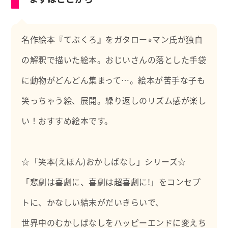
名作絵本『てぶくろ』をガタロー⭐︎マン氏が独自
の解釈で描いた絵本。おじいさんの落とした手袋
に動物がどんどん集まって…。絵本が苦手な子も
笑っちゃう絵、展開。繰り返しのリズム感が楽し
い！おすすめ絵本です。
☆「笑本(えほん)おかしばなし」シリーズ☆
「悲劇は喜劇に、喜劇は超喜劇に!」をコンセプ
トに、かなしい結末がだいきらいで、
世界中のむかしばなしをハッピーエンドに変えち