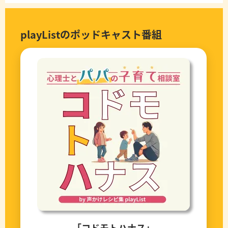
playListのポッドキャスト番組
「コドモトハナス」