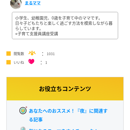
まるママ
小学生、幼稚園児、0歳を子育て中のママです。
日々子どもたちと楽しく過ごす方法を模索しながら暮
らしています。
⭐︎子育て支援員講座受講
閲覧数
1031
いいね
1
お役立ちコンテンツ
あなたへのおススメ！『夜』に関連す
る記事