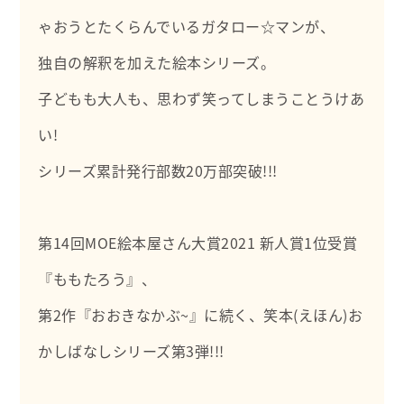
ゃおうとたくらんでいるガタロー☆マンが、
独自の解釈を加えた絵本シリーズ。
子どもも大人も、思わず笑ってしまうことうけあ
い!
シリーズ累計発行部数20万部突破!!!
第14回MOE絵本屋さん大賞2021 新人賞1位受賞
『ももたろう』、
第2作『おおきなかぶ~』に続く、笑本(えほん)お
かしばなしシリーズ第3弾!!!