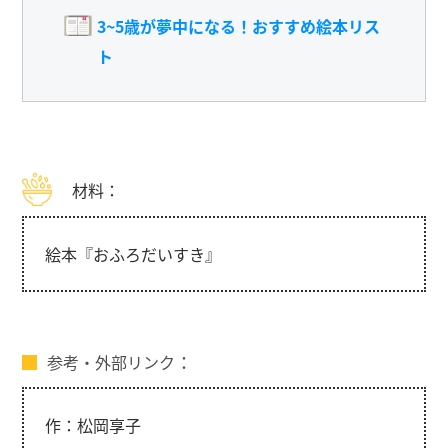
3~5歳が夢中になる！おすすめ絵本リス
ト
材料：
絵本『おふろだいすき』
参考・外部リンク
作：松岡享子