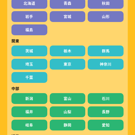
北海道
青森
秋田
岩手
宮城
山形
福島
関東
茨城
栃木
群馬
埼玉
東京
神奈川
千葉
中部
新潟
富山
石川
福井
山梨
長野
岐阜
静岡
愛知