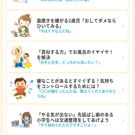
歯磨きを嫌がる2歳児「おしてダメなら
›
ひいてみる」
「今はイヤなんだね」
「真似する力」でお風呂のイヤイヤ！
›
を解決
「右手と左手、どっちから洗いたい？」
嫌なことがあるとすぐぐずる！気持ち
をコントロールするためには？
›
「〇〇が嫌だったんだね、教えてくれてありがと
うね」
「やる気が出ない」先延ばし癖のある
›
小学生へは交通整理をしてあげよう
「やり始められただけですごいよ！」