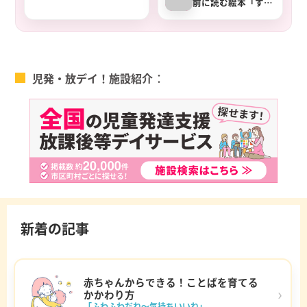
前に読む絵本「すい
ぞくかんのおいしゃ
さん」
児発・放デイ！施設紹介
新着の記事
赤ちゃんからできる！ことばを育てる
›
かかわり方
「ふわふわだね～気持ちいいね」