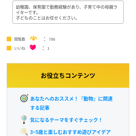
幼稚園、保育園で勤務経験があり、子育て中の母親ラ
イターです。
子どものことはお任せください。
閲覧数
786
いいね
1
お役立ちコンテンツ
あなたへのおススメ！『動物』に関連
する記事
気になるテーマをすぐチェック！
3~5歳と楽しむおすすめ遊びアイデア