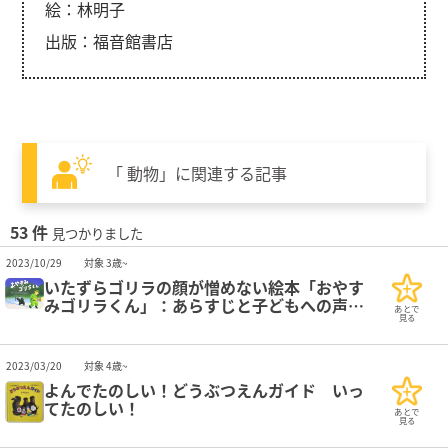
絵：林明子
出版：福音館書店
「 動物」に関連する記事
53 件
見つかりました
2023/10/29
対象 3歳~
いたずらゴリラの顔が憎めない絵本「おやす
みゴリラくん」：あらすじと子どもへの声か
あとで
け
見る
2023/03/20
対象 4歳~
よんでたのしい！どうぶつえんガイド いっ
てたのしい！
あとで
見る