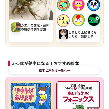
カエルの交尾・産卵
の観察体験を言葉で
しりとり上級者にな
表現できるようにす
ったら「無限しりと
る親の声掛けとは
り」に挑戦！
3~5歳が夢中になる！おすすめ絵本
絵本と声かけ一覧へ