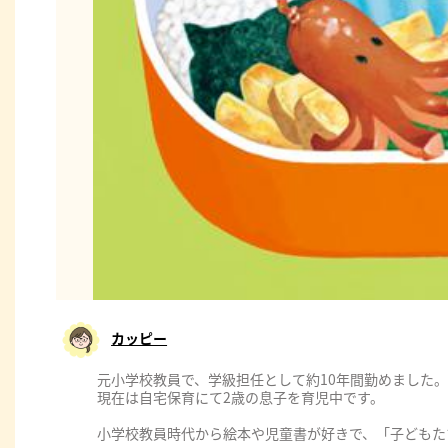
カッピー
元小学校教員で、学級担任として約10年間勤めました
現在は自宅保育にて2歳の息子を育児中です。
小学校教員時代から絵本や児童書が好きで、「子どもた