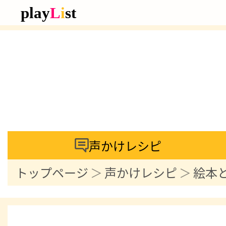
声かけレシピ
トップページ
声かけレシピ
絵本