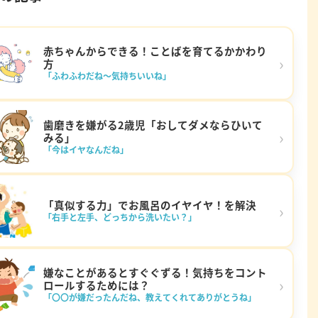
赤ちゃんからできる！ことばを育てるかかわり
›
方
「ふわふわだね～気持ちいいね」
歯磨きを嫌がる2歳児「おしてダメならひいて
›
みる」
「今はイヤなんだね」
「真似する力」でお風呂のイヤイヤ！を解決
›
「右手と左手、どっちから洗いたい？」
嫌なことがあるとすぐぐずる！気持ちをコント
›
ロールするためには？
「〇〇が嫌だったんだね、教えてくれてありがとうね」