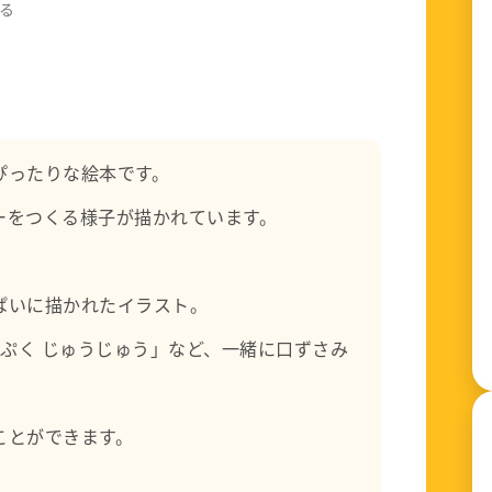
る
す。
信できればと思っています。
ぴったりな絵本です。
ーをつくる様子が描かれています。
ぱいに描かれたイラスト。
くぷく じゅうじゅう」など、一緒に口ずさみ
ことができます。