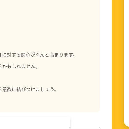
食に対する関心がぐんと高まります。
るかもしれません。
る意欲に結びつけましょう。