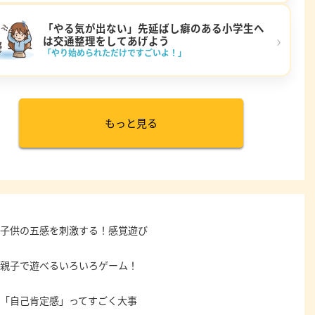
「やる気が出ない」先延ばし癖のある小学生へ
›
は交通整理をしてあげよう
「やり始められただけですごいよ！」
もっと見る
子供の五感を刺激する！感覚遊び
親子で遊べるいろいろゲーム！
「自己肯定感」ってすごく大事