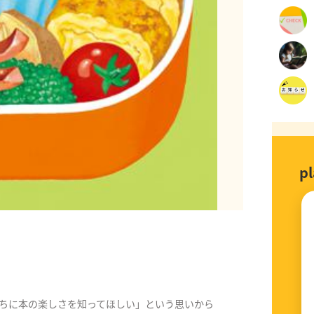
p
。
ちに本の楽しさを知ってほしい」という思いから