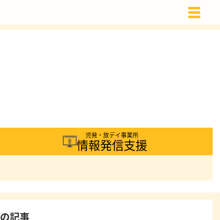
載
児発・放デイ事業所
情報発信支援
着の記事