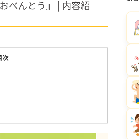
べんとう』 | 内容紹
目次