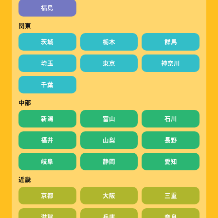
福島
関東
茨城
栃木
群馬
埼玉
東京
神奈川
千葉
中部
新潟
富山
石川
福井
山梨
長野
岐阜
静岡
愛知
近畿
京都
大阪
三重
滋賀
兵庫
奈良