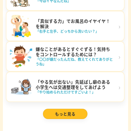
「今はイヤなんだね」
「真似する力」でお風呂のイヤイヤ！
›
を解決
「右手と左手、どっちから洗いたい？」
嫌なことがあるとすぐぐずる！気持ち
をコントロールするためには？
›
「〇〇が嫌だったんだね、教えてくれてありがと
うね」
「やる気が出ない」先延ばし癖のある
›
小学生へは交通整理をしてあげよう
「やり始められただけですごいよ！」
もっと見る