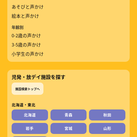
あそびと声かけ
絵本と声かけ
年齢別
0-2歳の声かけ
3-5歳の声かけ
小学生の声かけ
児発・放デイ施設を探す
施設検索トップへ
北海道・東北
北海道
青森
秋田
岩手
宮城
山形