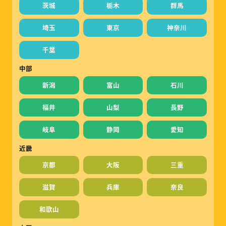
茨城
栃木
群馬
埼玉
東京
神奈川
千葉
中部
新潟
富山
石川
福井
山梨
長野
岐阜
静岡
愛知
近畿
京都
大阪
三重
滋賀
兵庫
奈良
和歌山