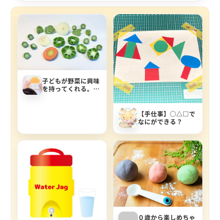
子どもが野菜に興味
を持ってくれる。野
菜スタンプ
【手仕事】○△□で
なにができる？
０歳から楽しめちゃ