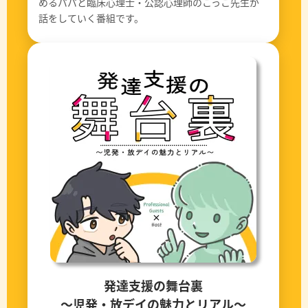
めるパパと臨床心理士・公認心理師のこっこ先生が
話をしていく番組です。
発達支援の舞台裏
〜児発・放デイの魅力とリアル〜