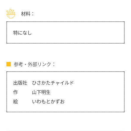
材料：
特になし
参考・外部リンク
出版社 ひさかたチャイルド
作 山下明生
絵 いわもとかずお