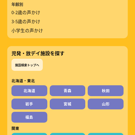
年齢別
0-2歳の声かけ
3-5歳の声かけ
小学生の声かけ
児発・放デイ施設を探す
施設検索トップへ
北海道・東北
北海道
青森
秋田
岩手
宮城
山形
福島
関東