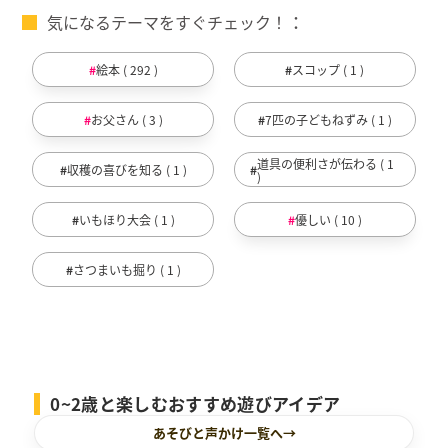
気になるテーマをすぐチェック！
絵本 ( 292 )
スコップ ( 1 )
お父さん ( 3 )
7匹の子どもねずみ ( 1 )
道具の便利さが伝わる ( 1
収穫の喜びを知る ( 1 )
)
いもほり大会 ( 1 )
優しい ( 10 )
さつまいも掘り ( 1 )
0~2歳と楽しむおすすめ遊びアイデア
あそびと声かけ一覧へ