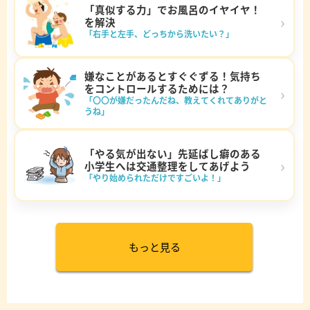
「真似する力」でお風呂のイヤイヤ！
›
を解決
「右手と左手、どっちから洗いたい？」
嫌なことがあるとすぐぐずる！気持ち
をコントロールするためには？
›
「〇〇が嫌だったんだね、教えてくれてありがと
うね」
「やる気が出ない」先延ばし癖のある
›
小学生へは交通整理をしてあげよう
「やり始められただけですごいよ！」
もっと見る