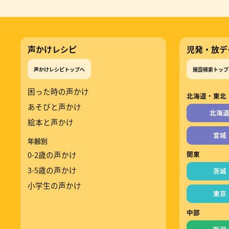
声かけレシピ
児発・放デ
声かけレシピトップへ
施設検索トップ
困った時の声かけ
北海道・東北
あそびと声かけ
北海
絵本と声かけ
宮城
年齢別
0-2歳の声かけ
関東
3-5歳の声かけ
茨城
小学生の声かけ
東京
中部