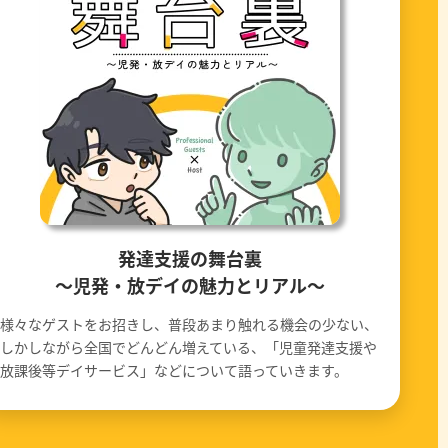
発達支援の舞台裏
〜児発・放デイの魅力とリアル〜
様々なゲストをお招きし、普段あまり触れる機会の少ない、
しかしながら全国でどんどん増えている、「児童発達支援や
放課後等デイサービス」などについて語っていきます。