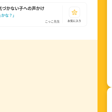
気づかない子への声かけ
たかな？」
お気に入り
こっこ先生