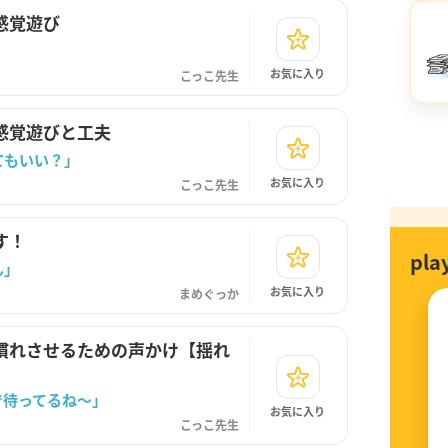
感覚遊び
お気に入り
こっこ先生
感覚遊びと工夫
てもいい？」
お気に入り
こっこ先生
す！
pl
ん」
お気に入り
まめぐっか
慣れさせるための声かけ【揺れ
で待ってるね～」
お気に入り
こっこ先生