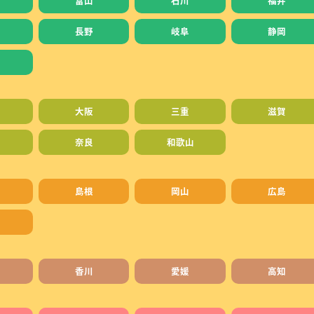
富山
石川
福井
長野
岐阜
静岡
大阪
三重
滋賀
奈良
和歌山
島根
岡山
広島
香川
愛媛
高知