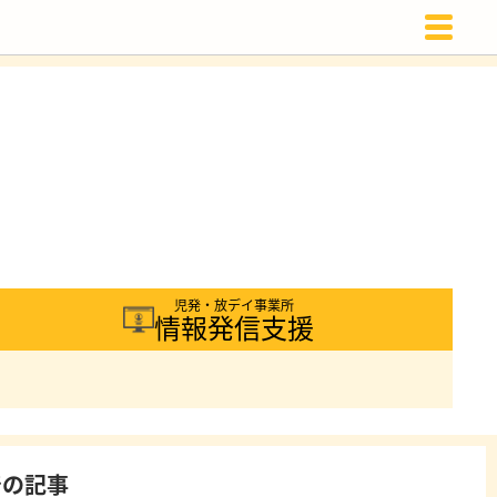
載
児発・放デイ事業所
情報発信支援
着の記事