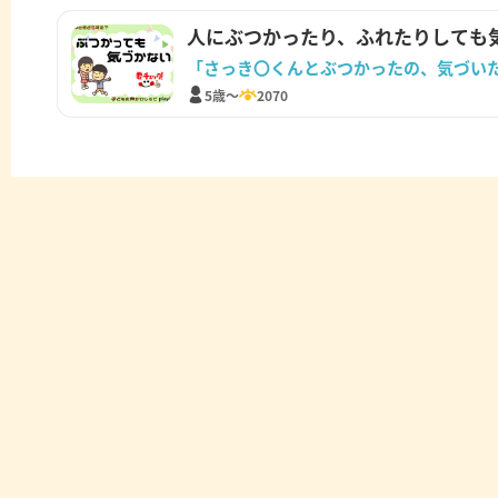
人にぶつかったり、ふれたりしても
「さっき〇くんとぶつかったの、気づい
5歳～
2070