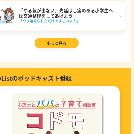
「やる気が出ない」先延ばし癖のある小学生へ
›
は交通整理をしてあげよう
「やり始められただけですごいよ！」
もっと見る
ayListのポッドキャスト番組