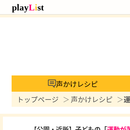
声かけレシピ
トップページ
声かけレシピ
【公園・近所】子どもの「
運動が