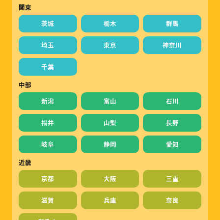
関東
茨城
栃木
群馬
埼玉
東京
神奈川
千葉
中部
新潟
富山
石川
福井
山梨
長野
岐阜
静岡
愛知
近畿
京都
大阪
三重
滋賀
兵庫
奈良