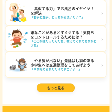
「真似する力」でお風呂のイヤイヤ！
›
を解決
「右手と左手、どっちから洗いたい？」
嫌なことがあるとすぐぐずる！気持ち
をコントロールするためには？
›
「〇〇が嫌だったんだね、教えてくれてありがと
うね」
「やる気が出ない」先延ばし癖のある
›
小学生へは交通整理をしてあげよう
「やり始められただけですごいよ！」
もっと見る