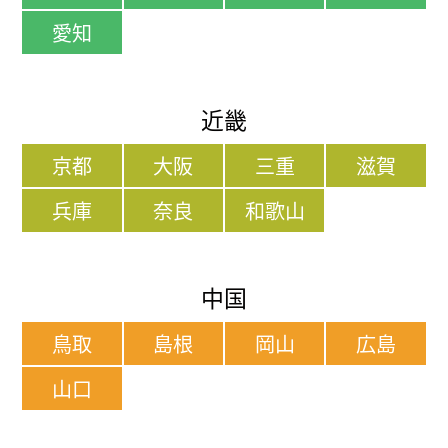
愛知
近畿
京都
大阪
三重
滋賀
兵庫
奈良
和歌山
中国
鳥取
島根
岡山
広島
山口