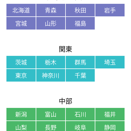
北海道
青森
秋田
岩手
宮城
山形
福島
関東
茨城
栃木
群馬
埼玉
東京
神奈川
千葉
中部
新潟
富山
石川
福井
山梨
長野
岐阜
静岡