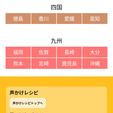
四国
徳島
香川
愛媛
高知
九州
福岡
佐賀
長崎
大分
熊本
宮崎
鹿児島
沖縄
声かけレシピ
声かけレシピトップへ