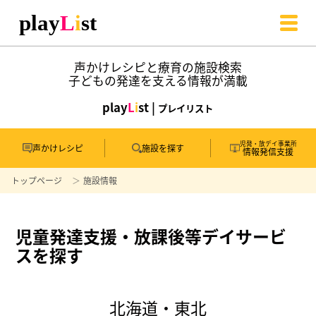
声かけレシピと療育の施設検索
子どもの発達を支える情報が満載
play
L
i
st |
プレイリスト
児発・放デイ事業所
声かけレシピ
施設を探す
情報発信支援
トップページ
施設情報
児童発達支援・放課後等デイサービ
スを探す
北海道・東北