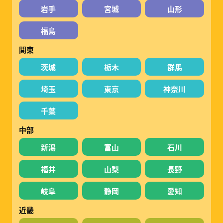
岩手
宮城
山形
福島
関東
茨城
栃木
群馬
埼玉
東京
神奈川
千葉
中部
新潟
富山
石川
福井
山梨
長野
岐阜
静岡
愛知
近畿