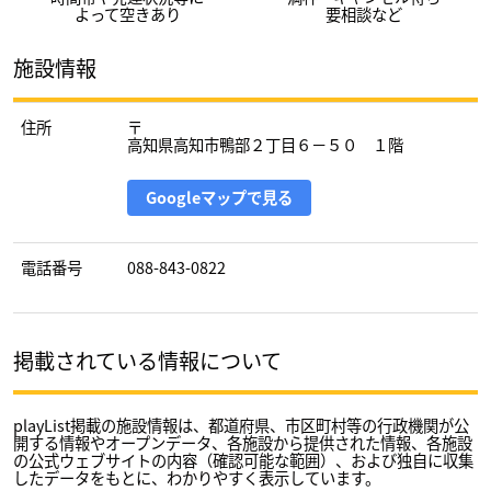
よって空きあり
要相談など
施設情報
住所
〒
高知県高知市鴨部２丁目６－５０ １階
Googleマップで見る
電話番号
088-843-0822
掲載されている情報について
playList掲載の施設情報は、都道府県、市区町村等の行政機関が公
開する情報やオープンデータ、各施設から提供された情報、各施設
の公式ウェブサイトの内容（確認可能な範囲）、および独自に収集
したデータをもとに、わかりやすく表示しています。