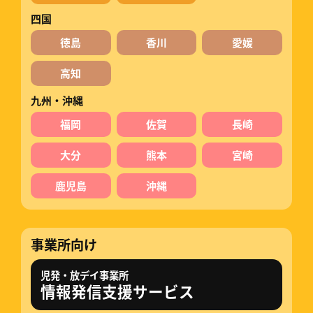
四国
徳島
香川
愛媛
高知
九州・沖縄
福岡
佐賀
長崎
大分
熊本
宮崎
鹿児島
沖縄
事業所向け
児発・放デイ事業所
情報発信支援サービス