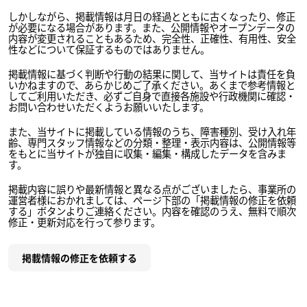
しかしながら、掲載情報は月日の経過とともに古くなったり、修正
が必要になる場合があります。また、公開情報やオープンデータの
内容が変更されることもあるため、完全性、正確性、有用性、安全
性などについて保証するものではありません。
掲載情報に基づく判断や行動の結果に関して、当サイトは責任を負
いかねますので、あらかじめご了承ください。あくまで参考情報と
してご利用いただき、必ずご自身で直接各施設や行政機関に確認・
お問い合わせいただくようお願いいたします。
また、当サイトに掲載している情報のうち、障害種別、受け入れ年
齢、専門スタッフ情報などの分類・整理・表示内容は、公開情報等
をもとに当サイトが独自に収集・編集・構成したデータを含みま
す。
掲載内容に誤りや最新情報と異なる点がございましたら、事業所の
運営者様におかれましては、ページ下部の「掲載情報の修正を依頼
する」ボタンよりご連絡ください。内容を確認のうえ、無料で順次
修正・更新対応を行って参ります。
掲載情報の修正を依頼する