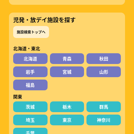
児発・放デイ施設を探す
施設検索トップへ
北海道・東北
北海道
青森
秋田
岩手
宮城
山形
福島
関東
茨城
栃木
群馬
埼玉
東京
神奈川
千葉