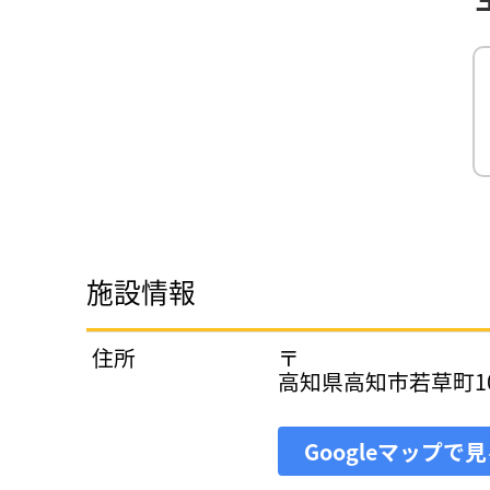
施設情報
住所
〒
高知県高知市若草町10
Googleマップで