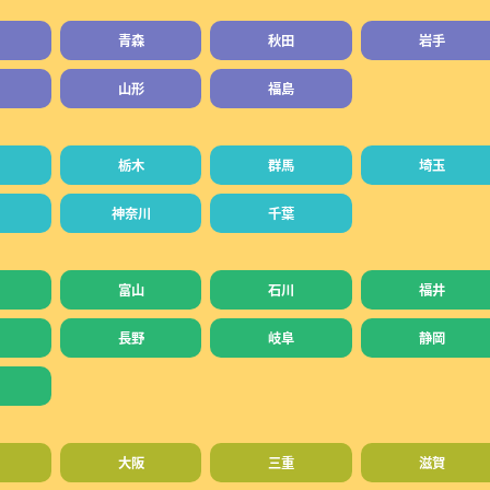
青森
秋田
岩手
山形
福島
栃木
群馬
埼玉
神奈川
千葉
富山
石川
福井
長野
岐阜
静岡
大阪
三重
滋賀