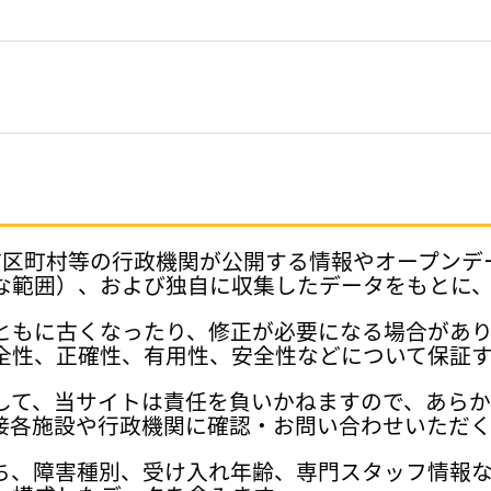
府県、市区町村等の行政機関が公開する情報やオープン
な範囲）、および独自に収集したデータをもとに
ともに古くなったり、修正が必要になる場合があ
全性、正確性、有用性、安全性などについて保証
して、当サイトは責任を負いかねますので、あら
接各施設や行政機関に確認・お問い合わせいただく
ち、障害種別、受け入れ年齢、専門スタッフ情報