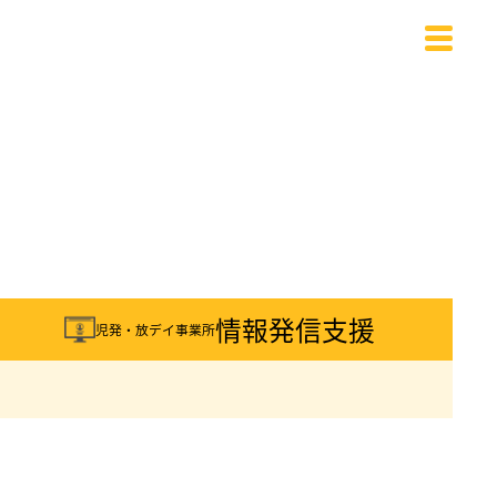
載
情報発信支援
児発・放デイ事業所