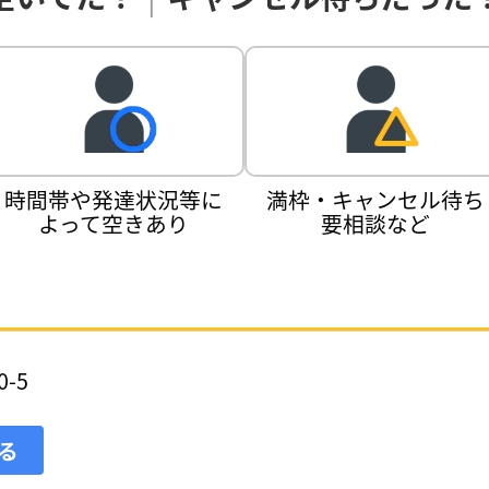
時間帯や発達状況等に
満枠・キャンセル待ち
よって空きあり
要相談など
-5
見る