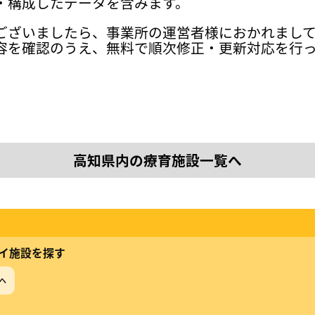
・構成したデータを含みます。
ございましたら、事業所の運営者様におかれまし
容を確認のうえ、無料で順次修正・更新対応を行
高知県内の療育施設一覧へ
イ施設を探す
へ