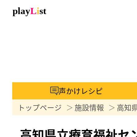
声かけレシピ
トップページ
施設情報
高知
高知県立療育福祉セ