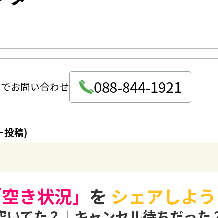
088-844-1921
話でお問い合わせ
ー投稿)
「空き状況」
を
シェアしよう
空いてた？
|
キャンセル待ちだった