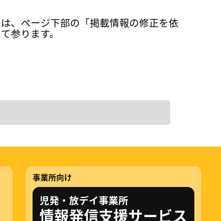
ては、ページ下部の「掲載情報の修正を依
って参ります。
事業所向け
児発・放デイ事業所
情報発信支援サービス