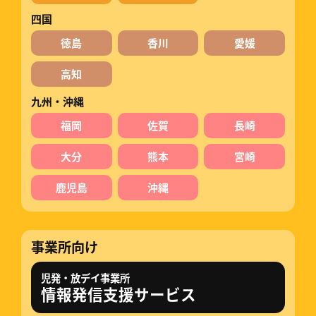
四国
徳島
香川
愛媛
高知
九州・沖縄
福岡
佐賀
長崎
大分
熊本
宮崎
鹿児島
沖縄
事業所向け
児発・放デイ事業所
情報発信支援サービス