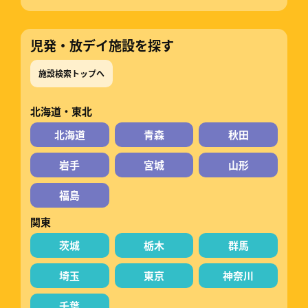
児発・放デイ施設を探す
施設検索トップへ
北海道・東北
北海道
青森
秋田
岩手
宮城
山形
福島
関東
茨城
栃木
群馬
埼玉
東京
神奈川
千葉