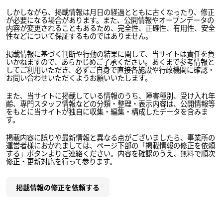
しかしながら、掲載情報は月日の経過とともに古くなったり、修正
が必要になる場合があります。また、公開情報やオープンデータの
内容が変更されることもあるため、完全性、正確性、有用性、安全
性などについて保証するものではありません。
掲載情報に基づく判断や行動の結果に関して、当サイトは責任を負
いかねますので、あらかじめご了承ください。あくまで参考情報と
してご利用いただき、必ずご自身で直接各施設や行政機関に確認・
お問い合わせいただくようお願いいたします。
また、当サイトに掲載している情報のうち、障害種別、受け入れ年
齢、専門スタッフ情報などの分類・整理・表示内容は、公開情報等
をもとに当サイトが独自に収集・編集・構成したデータを含みま
す。
掲載内容に誤りや最新情報と異なる点がございましたら、事業所の
運営者様におかれましては、ページ下部の「掲載情報の修正を依頼
する」ボタンよりご連絡ください。内容を確認のうえ、無料で順次
修正・更新対応を行って参ります。
掲載情報の修正を依頼する