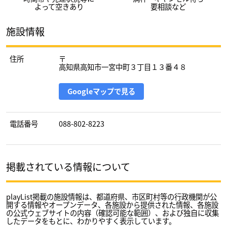
よって空きあり
要相談など
施設情報
住所
〒
高知県高知市一宮中町３丁目１３番４８
Googleマップで見る
電話番号
088-802-8223
掲載されている情報について
playList掲載の施設情報は、都道府県、市区町村等の行政機関が公
開する情報やオープンデータ、各施設から提供された情報、各施設
の公式ウェブサイトの内容（確認可能な範囲）、および独自に収集
したデータをもとに、わかりやすく表示しています。