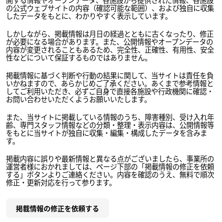
の公式ウェブサイトの内容（確認可能な範囲）、および独自に収集
したデータをもとに、わかりやすく表示しています。
しかしながら、掲載情報は月日の経過とともに古くなったり、修正
が必要になる場合があります。また、公開情報やオープンデータの
内容が変更されることもあるため、完全性、正確性、有用性、安全
性などについて保証するものではありません。
掲載情報に基づく判断や行動の結果に関して、当サイトは責任を負
いかねますので、あらかじめご了承ください。あくまで参考情報と
してご利用いただき、必ずご自身で直接各施設や行政機関に確認・
お問い合わせいただくようお願いいたします。
また、当サイトに掲載している情報のうち、障害種別、受け入れ年
齢、専門スタッフ情報などの分類・整理・表示内容は、公開情報等
をもとに当サイトが独自に収集・編集・構成したデータを含みま
す。
掲載内容に誤りや最新情報と異なる点がございましたら、事業所の
運営者様におかれましては、ページ下部の「掲載情報の修正を依頼
する」ボタンよりご連絡ください。内容を確認のうえ、無料で順次
修正・更新対応を行って参ります。
掲載情報の修正を依頼する