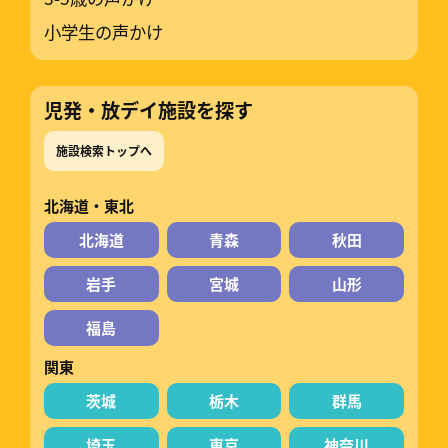
小学生の声かけ
児発・放デイ施設を探す
施設検索トップへ
北海道・東北
北海道
青森
秋田
岩手
宮城
山形
福島
関東
茨城
栃木
群馬
埼玉
東京
神奈川