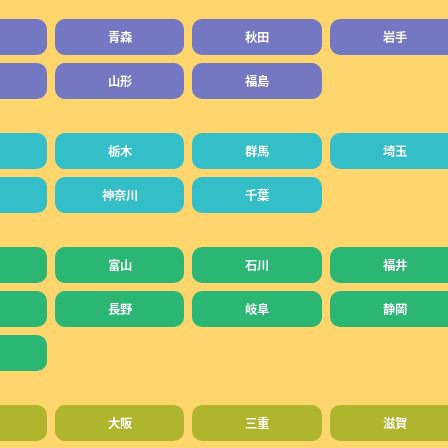
青森
秋田
岩手
山形
福島
栃木
群馬
埼玉
神奈川
千葉
富山
石川
福井
長野
岐阜
静岡
大阪
三重
滋賀