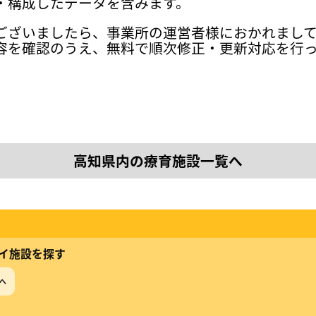
・構成したデータを含みます。
ございましたら、事業所の運営者様におかれまし
容を確認のうえ、無料で順次修正・更新対応を行
高知県内の療育施設一覧へ
イ施設を探す
へ