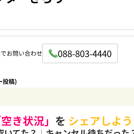
088-803-4440
話でお問い合わせ
ー投稿)
「空き状況」
を
シェアしよう
空いてた？
|
キャンセル待ちだった