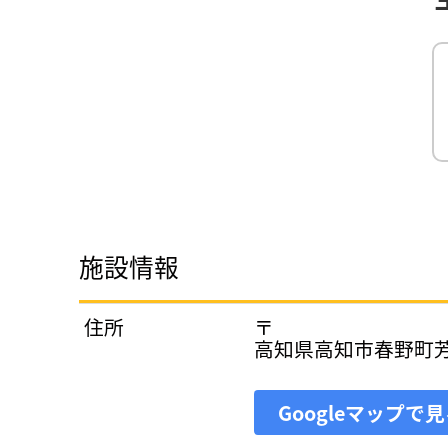
施設情報
住所
〒
高知県高知市春野町芳
Googleマップで