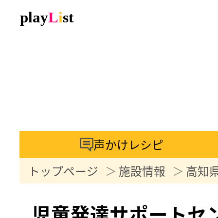
声かけレシピ
トップページ
施設情報
高知
児童発達サポートセ