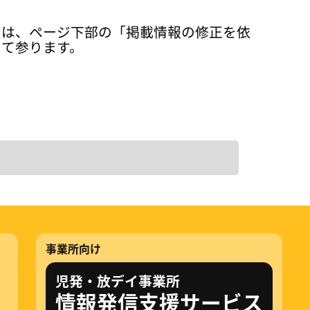
ては、ページ下部の「掲載情報の修正を依
って参ります。
事業所向け
児発・放デイ事業所
情報発信支援サービス