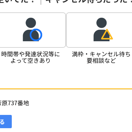
時間帯や発達状況等に
満枠・キャンセル待ち
よって空きあり
要相談など
原737番地
見る