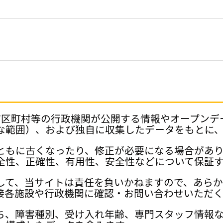
府県、市区町村等の行政機関が公開する情報やオープン
な範囲）、および独自に収集したデータをもとに
ともに古くなったり、修正が必要になる場合があ
全性、正確性、有用性、安全性などについて保証
して、当サイトは責任を負いかねますので、あら
接各施設や行政機関に確認・お問い合わせいただく
ち、障害種別、受け入れ年齢、専門スタッフ情報