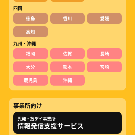
四国
徳島
香川
愛媛
高知
九州・沖縄
福岡
佐賀
長崎
大分
熊本
宮崎
鹿児島
沖縄
事業所向け
児発・放デイ事業所
情報発信支援サービス