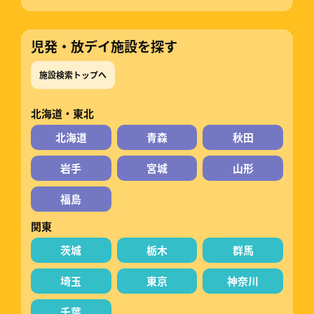
児発・放デイ施設を探す
施設検索トップへ
北海道・東北
北海道
青森
秋田
岩手
宮城
山形
福島
関東
茨城
栃木
群馬
埼玉
東京
神奈川
千葉