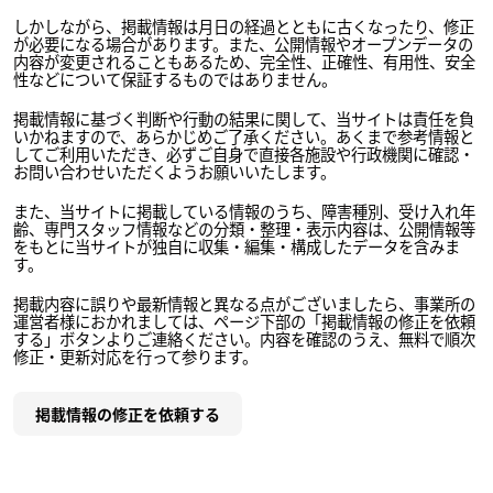
しかしながら、掲載情報は月日の経過とともに古くなったり、修正
が必要になる場合があります。また、公開情報やオープンデータの
内容が変更されることもあるため、完全性、正確性、有用性、安全
性などについて保証するものではありません。
掲載情報に基づく判断や行動の結果に関して、当サイトは責任を負
いかねますので、あらかじめご了承ください。あくまで参考情報と
してご利用いただき、必ずご自身で直接各施設や行政機関に確認・
お問い合わせいただくようお願いいたします。
また、当サイトに掲載している情報のうち、障害種別、受け入れ年
齢、専門スタッフ情報などの分類・整理・表示内容は、公開情報等
をもとに当サイトが独自に収集・編集・構成したデータを含みま
す。
掲載内容に誤りや最新情報と異なる点がございましたら、事業所の
運営者様におかれましては、ページ下部の「掲載情報の修正を依頼
する」ボタンよりご連絡ください。内容を確認のうえ、無料で順次
修正・更新対応を行って参ります。
掲載情報の修正を依頼する