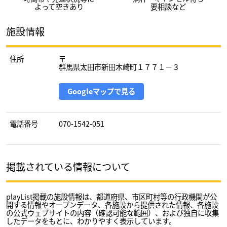
よって空きあり
要相談など
施設情報
住所
〒
群馬県太田市新田木崎町１７７１－３
Googleマップで見る
電話番号
070-1542-051
掲載されている情報について
playList掲載の施設情報は、都道府県、市区町村等の行政機関が公
開する情報やオープンデータ、各施設から提供された情報、各施設
の公式ウェブサイトの内容（確認可能な範囲）、および独自に収集
したデータをもとに、わかりやすく表示しています。