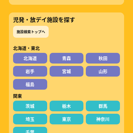
児発・放デイ施設を探す
施設検索トップへ
北海道・東北
北海道
青森
秋田
岩手
宮城
山形
福島
関東
茨城
栃木
群馬
埼玉
東京
神奈川
千葉