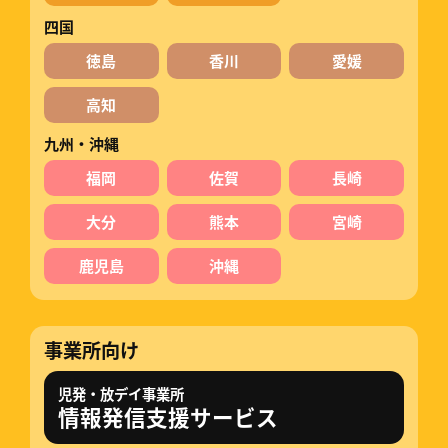
四国
徳島
香川
愛媛
高知
九州・沖縄
福岡
佐賀
長崎
大分
熊本
宮崎
鹿児島
沖縄
事業所向け
児発・放デイ事業所
情報発信支援サービス