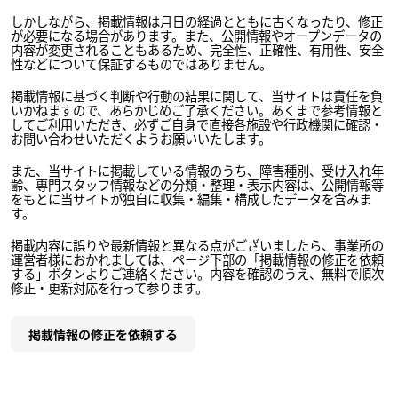
しかしながら、掲載情報は月日の経過とともに古くなったり、修正
が必要になる場合があります。また、公開情報やオープンデータの
内容が変更されることもあるため、完全性、正確性、有用性、安全
性などについて保証するものではありません。
掲載情報に基づく判断や行動の結果に関して、当サイトは責任を負
いかねますので、あらかじめご了承ください。あくまで参考情報と
してご利用いただき、必ずご自身で直接各施設や行政機関に確認・
お問い合わせいただくようお願いいたします。
また、当サイトに掲載している情報のうち、障害種別、受け入れ年
齢、専門スタッフ情報などの分類・整理・表示内容は、公開情報等
をもとに当サイトが独自に収集・編集・構成したデータを含みま
す。
掲載内容に誤りや最新情報と異なる点がございましたら、事業所の
運営者様におかれましては、ページ下部の「掲載情報の修正を依頼
する」ボタンよりご連絡ください。内容を確認のうえ、無料で順次
修正・更新対応を行って参ります。
掲載情報の修正を依頼する