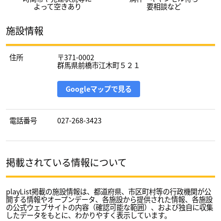
よって空きあり
要相談など
施設情報
住所
〒371-0002
群馬県前橋市江木町５２１
Googleマップで見る
電話番号
027-268-3423
掲載されている情報について
playList掲載の施設情報は、都道府県、市区町村等の行政機関が公
開する情報やオープンデータ、各施設から提供された情報、各施設
の公式ウェブサイトの内容（確認可能な範囲）、および独自に収集
したデータをもとに、わかりやすく表示しています。