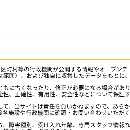
府県、市区町村等の行政機関が公開する情報やオープン
な範囲）、および独自に収集したデータをもとに
ともに古くなったり、修正が必要になる場合があ
全性、正確性、有用性、安全性などについて保証
して、当サイトは責任を負いかねますので、あら
接各施設や行政機関に確認・お問い合わせいただく
ち、障害種別、受け入れ年齢、専門スタッフ情報