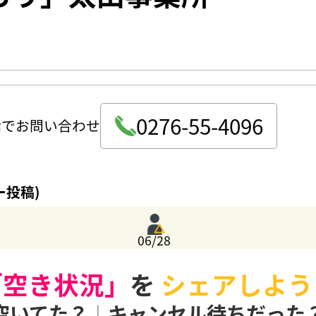
0276-55-4096
話でお問い合わせ
ー投稿)
06/28
「空き状況」
を
シェアしよう
空いてた？
|
キャンセル待ちだった