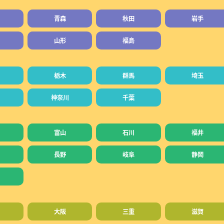
青森
秋田
岩手
山形
福島
栃木
群馬
埼玉
神奈川
千葉
富山
石川
福井
長野
岐阜
静岡
大阪
三重
滋賀