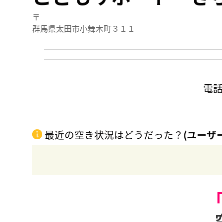
〒
群馬県太田市小舞木町３１１
電
最近の空き状況はどうだった？
(ユーザ