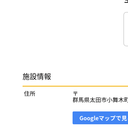
施設情報
住所
〒
群馬県太田市小舞木
Googleマップで