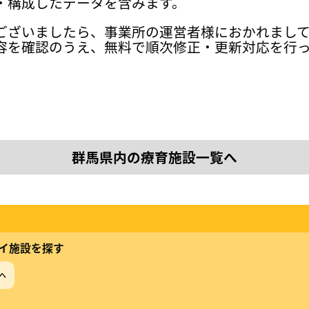
・構成したデータを含みます。
ございましたら、事業所の運営者様におかれまし
容を確認のうえ、無料で順次修正・更新対応を行
群馬県内の療育施設一覧へ
イ施設を探す
へ