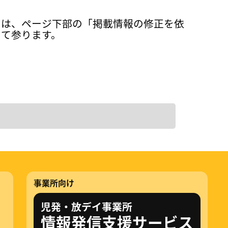
ては、ページ下部の「掲載情報の修正を依
って参ります。
事業所向け
児発・放デイ事業所
情報発信支援サービス