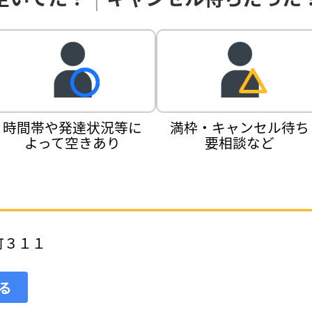
時間帯や発達状況等に
満枠・キャンセル待ち
よって空きあり
要相談など
町３１１
見る