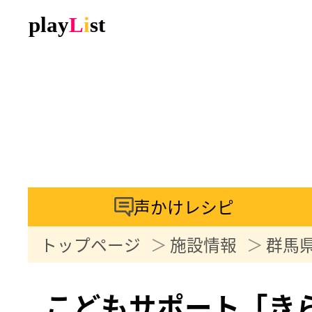
声かけレシピ
トップページ
施設情報
群馬
こどもサポート「き