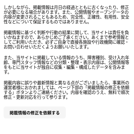
しかしながら、掲載情報は月日の経過とともに古くなったり、修正
が必要になる場合があります。また、公開情報やオープンデータの
内容が変更されることもあるため、完全性、正確性、有用性、安全
性などについて保証するものではありません。
掲載情報に基づく判断や行動の結果に関して、当サイトは責任を負
いかねますので、あらかじめご了承ください。あくまで参考情報と
してご利用いただき、必ずご自身で直接各施設や行政機関に確認・
お問い合わせいただくようお願いいたします。
また、当サイトに掲載している情報のうち、障害種別、受け入れ年
齢、専門スタッフ情報などの分類・整理・表示内容は、公開情報等
をもとに当サイトが独自に収集・編集・構成したデータを含みま
す。
掲載内容に誤りや最新情報と異なる点がございましたら、事業所の
運営者様におかれましては、ページ下部の「掲載情報の修正を依頼
する」ボタンよりご連絡ください。内容を確認のうえ、無料で順次
修正・更新対応を行って参ります。
掲載情報の修正を依頼する