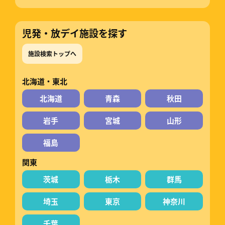
児発・放デイ施設を探す
施設検索トップへ
北海道・東北
北海道
青森
秋田
岩手
宮城
山形
福島
関東
茨城
栃木
群馬
埼玉
東京
神奈川
千葉