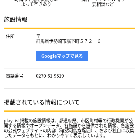
よって空きあり
要相談など
施設情報
住所
〒
群馬県伊勢崎市堀下町５７２－６
Googleマップで見る
電話番号
0270-61-9519
掲載されている情報について
playList掲載の施設情報は、都道府県、市区町村等の行政機関が公
開する情報やオープンデータ、各施設から提供された情報、各施設
の公式ウェブサイトの内容（確認可能な範囲）、および独自に収集
したデータをもとに、わかりやすく表示しています。