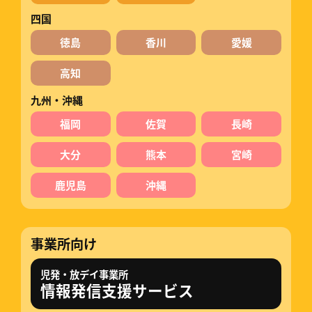
四国
徳島
香川
愛媛
高知
九州・沖縄
福岡
佐賀
長崎
大分
熊本
宮崎
鹿児島
沖縄
事業所向け
児発・放デイ事業所
情報発信支援サービス